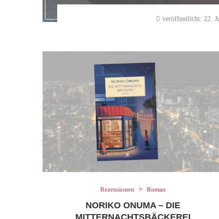
veröffentlicht:
22. J
Rezensionen
Roman
NORIKO ONUMA – DIE
MITTERNACHTSBÄCKEREI