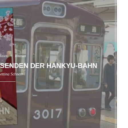
ionen
Roman
EISENDEN DER HANKYU-BAHN
ettina Schnerr