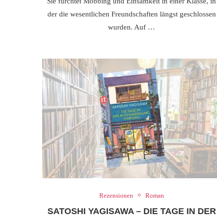
Sie fürchtet Mobbing und Einsamkeit in einer Klasse, in
der die wesentlichen Freundschaften längst geschlossen
wurden. Auf …
Rezensionen
Roman
SATOSHI YAGISAWA – DIE TAGE IN DER