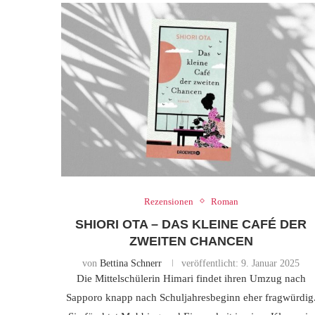
Rezensionen
Roman
SHIORI OTA – DAS KLEINE CAFÉ DER
ZWEITEN CHANCEN
von
Bettina Schnerr
veröffentlicht:
9. Januar 2025
Die Mittelschülerin Himari findet ihren Umzug nach
Sapporo knapp nach Schuljahresbeginn eher fragwürdig