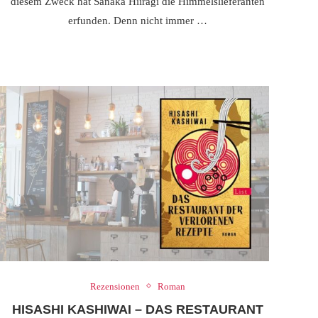
diesem Zweck hat Sanaka Hiiragi die Himmelslieferanten
erfunden. Denn nicht immer …
Rezensionen
Roman
HISASHI KASHIWAI – DAS RESTAURANT