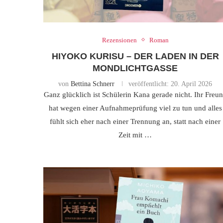
Rezensionen
Roman
HIYOKO KURISU – DER LADEN IN DER
MONDLICHTGASSE
von
Bettina Schnerr
veröffentlicht:
20. April 2026
Ganz glücklich ist Schülerin Kana gerade nicht. Ihr Freu
hat wegen einer Aufnahmeprüfung viel zu tun und alles
fühlt sich eher nach einer Trennung an, statt nach einer
Zeit mit …