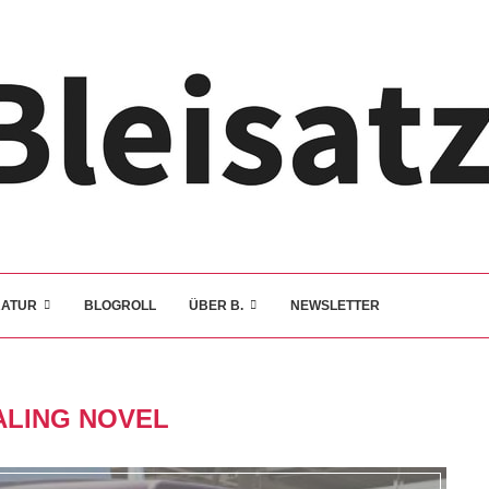
RATUR
BLOGROLL
ÜBER B.
NEWSLETTER
ALING NOVEL