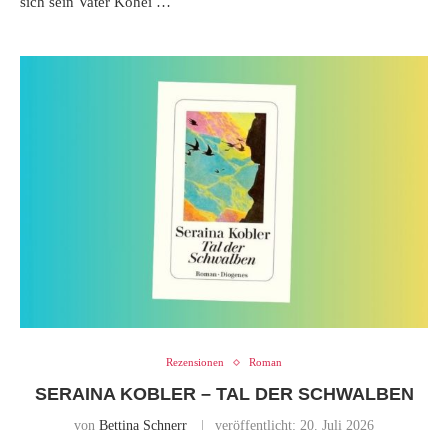
sich sein Vater Kohei …
Rezensionen
Roman
SERAINA KOBLER – TAL DER SCHWALBEN
von
Bettina Schnerr
veröffentlicht:
20. Juli 2026