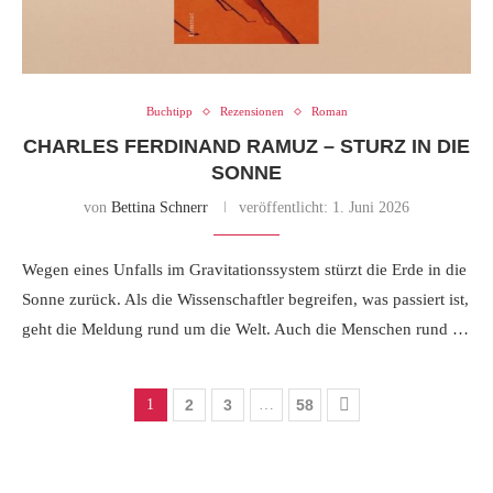
Buchtipp
Rezensionen
Roman
CHARLES FERDINAND RAMUZ – STURZ IN DIE
SONNE
von
Bettina Schnerr
veröffentlicht:
1. Juni 2026
Wegen eines Unfalls im Gravitationssystem stürzt die Erde in die
Sonne zurück. Als die Wissenschaftler begreifen, was passiert ist,
geht die Meldung rund um die Welt. Auch die Menschen rund …
1
2
3
…
58