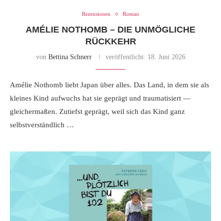
Rezensionen
Roman
AMÉLIE NOTHOMB – DIE UNMÖGLICHE
RÜCKKEHR
von
Bettina Schnerr
veröffentlicht:
18. Juni 2026
Amélie Nothomb liebt Japan über alles. Das Land, in dem sie als
kleines Kind aufwuchs hat sie geprägt und traumatisiert —
gleichermaßen. Zutiefst geprägt, weil sich das Kind ganz
selbstverständlich …