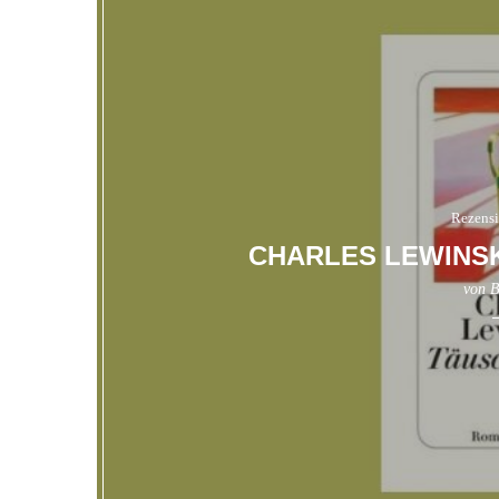
Rezens
CHARLES LEWINS
von
B