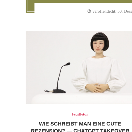
veröffentlicht:
30. Dez
Feuilleton
WIE SCHREIBT MAN EINE GUTE
REZENSION? — CHATGPT TAKEOVER