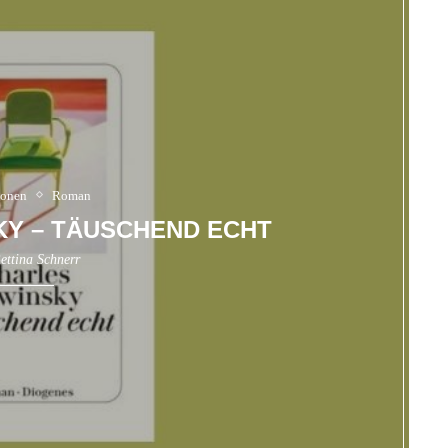
ionen
Roman
KY – TÄUSCHEND ECHT
ettina Schnerr