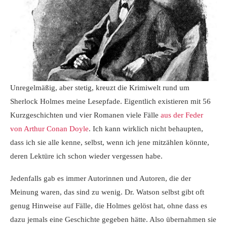
Unregelmäßig, aber stetig, kreuzt die Krimiwelt rund um
Sherlock Holmes meine Lesepfade. Eigentlich existieren mit 56
Kurzgeschichten und vier Romanen viele Fälle
aus der Feder
von Arthur Conan Doyle
. Ich kann wirklich nicht behaupten,
dass ich sie alle kenne, selbst, wenn ich jene mitzählen könnte,
deren Lektüre ich schon wieder vergessen habe.
Jedenfalls gab es immer Autorinnen und Autoren, die der
Meinung waren, das sind zu wenig. Dr. Watson selbst gibt oft
genug Hinweise auf Fälle, die Holmes gelöst hat, ohne dass es
dazu jemals eine Geschichte gegeben hätte. Also übernahmen sie