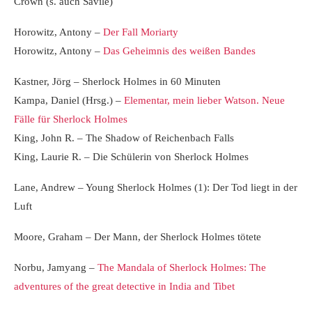
Crown (s. auch Savile)
Horowitz, Antony –
Der Fall Moriarty
Horowitz, Antony –
Das Geheimnis des weißen Bandes
Kastner, Jörg – Sherlock Holmes in 60 Minuten
Kampa, Daniel (Hrsg.) –
Elementar, mein lieber Watson. Neue
Fälle für Sherlock Holmes
King, John R. – The Shadow of Reichenbach Falls
King, Laurie R. – Die Schülerin von Sherlock Holmes
Lane, Andrew – Young Sherlock Holmes (1): Der Tod liegt in der
Luft
Moore, Graham – Der Mann, der Sherlock Holmes tötete
Norbu, Jamyang –
The Mandala of Sherlock Holmes: The
adventures of the great detective in India and Tibet