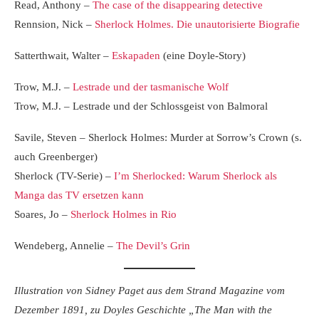
Read, Anthony –
The case of the disappearing detective
Rennsion, Nick –
Sherlock Holmes. Die unautorisierte Biografie
Satterthwait, Walter –
Eskapaden
(eine Doyle-Story)
Trow, M.J. –
Lestrade und der tasmanische Wolf
Trow, M.J. – Lestrade und der Schlossgeist von Balmoral
Savile, Steven – Sherlock Holmes: Murder at Sorrow’s Crown (s.
auch Greenberger)
Sherlock (TV-Serie) –
I’m Sherlocked: Warum Sherlock als
Manga das TV ersetzen kann
Soares, Jo –
Sherlock Holmes in Rio
Wendeberg, Annelie –
The Devil’s Grin
Illustration von Sidney Paget aus dem Strand Magazine vom
Dezember 1891, zu Doyles Geschichte „The Man with the