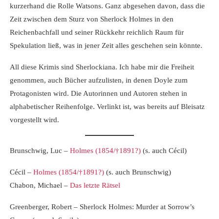
kurzerhand die Rolle Watsons. Ganz abgesehen davon, dass die
Zeit zwischen dem Sturz von Sherlock Holmes in den
Reichenbachfall und seiner Rückkehr reichlich Raum für
Spekulation ließ, was in jener Zeit alles geschehen sein könnte.
All diese Krimis sind Sherlockiana. Ich habe mir die Freiheit
genommen, auch Bücher aufzulisten, in denen Doyle zum
Protagonisten wird. Die Autorinnen und Autoren stehen in
alphabetischer Reihenfolge. Verlinkt ist, was bereits auf Bleisatz
vorgestellt wird.
Brunschwig, Luc –
Holmes (1854/†1891?)
(s. auch Cécil)
Cécil –
Holmes (1854/†1891?)
(s. auch Brunschwig)
Chabon, Michael –
Das letzte Rätsel
Greenberger, Robert – Sherlock Holmes: Murder at Sorrow’s