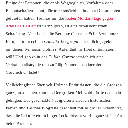
Einige der Personen, die er als Wegbegleiter, Vorfahren oder
Bekantschaften nennt, dürfte er tatsächlich in alten Dokumenten
gefunden haben. Holmes mit der
realen Mordanklage gegen
Adelaide Bartlett
zu verknüpfen, ist eine offensichtlicher
Schachzug. Aber hat es die Berichte über eine Schießerei unter
Europäern im echten
Calcutta Telegraph
tatsächlich gegeben,
mit denen Rennison Holmes‘ Aufenthalt in Tibet untermauern
will? Und gab es in der
Dublin Gazette
tatsächlich eine
Verhaftetenliste, die rein zufällig Namen aus einer der
Geschichten listet?
Vielleicht gibt es Sherlock-Holmes-Enthusiasten, die die Grenzen
ganz gut ausloten können. Der großen Mehrzahl dürfte das nicht
gelingen. Das geschickte Navigieren zwischen historischen
Fakten und Holmes Biografie geschieht mit so großer Kreativität,
dass die Lektüre ein richtiger Leckerbissen wird – ganz sicher für
beide Parteien.