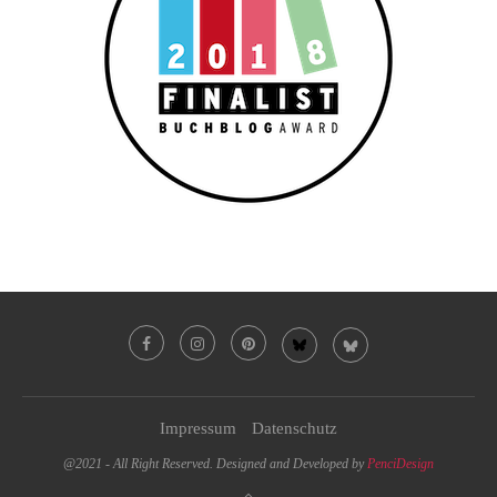
Impressum
Datenschutz
@2021 - All Right Reserved. Designed and Developed by
PenciDesign