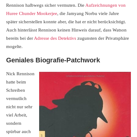
Rennison halbwegs sicher vermuten. Die
Aufzeichnungen von
Huree Chunder Mookerjee
, die Jamyang Norbu viele Jahre
später sicherstellen konnte aber, die hat er nicht berücksichtigt.
Auch hinterlässt Rennison keinen Hinweis darauf, dass Watson
bereits bei der
Adresse des Detektivs
zugunsten der Privatsphäre
mogelte.
Geniales Biografie-Patchwork
Nick Rennison
hatte beim
Schreiben
vermutlich
nicht nur sehr
viel Arbeit,
sondern
spürbar auch