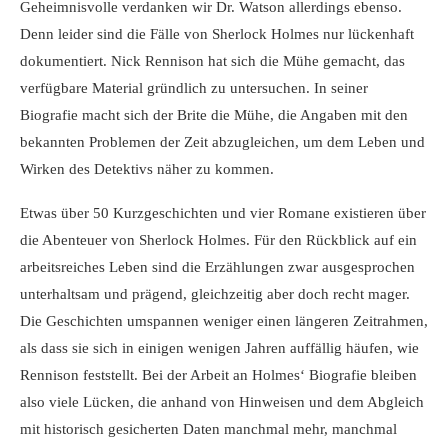
Geheimnisvolle verdanken wir Dr. Watson allerdings ebenso.
Denn leider sind die Fälle von Sherlock Holmes nur lückenhaft
dokumentiert. Nick Rennison hat sich die Mühe gemacht, das
verfügbare Material gründlich zu untersuchen. In seiner
Biografie macht sich der Brite die Mühe, die Angaben mit den
bekannten Problemen der Zeit abzugleichen, um dem Leben und
Wirken des Detektivs näher zu kommen.
Etwas über 50 Kurzgeschichten und vier Romane existieren über
die Abenteuer von Sherlock Holmes. Für den Rückblick auf ein
arbeitsreiches Leben sind die Erzählungen zwar ausgesprochen
unterhaltsam und prägend, gleichzeitig aber doch recht mager.
Die Geschichten umspannen weniger einen längeren Zeitrahmen,
als dass sie sich in einigen wenigen Jahren auffällig häufen, wie
Rennison feststellt. Bei der Arbeit an Holmes‘ Biografie bleiben
also viele Lücken, die anhand von Hinweisen und dem Abgleich
mit historisch gesicherten Daten manchmal mehr, manchmal