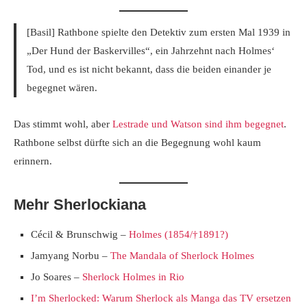
[Basil] Rathbone spielte den Detektiv zum ersten Mal 1939 in
„Der Hund der Baskervilles“, ein Jahrzehnt nach Holmes‘
Tod, und es ist nicht bekannt, dass die beiden einander je
begegnet wären.
Das stimmt wohl, aber
Lestrade und Watson sind ihm begegnet
.
Rathbone selbst dürfte sich an die Begegnung wohl kaum
erinnern.
Mehr Sherlockiana
Cécil & Brunschwig –
Holmes (1854/†1891?)
Jamyang Norbu –
The Mandala of Sherlock Holmes
Jo Soares –
Sherlock Holmes in Rio
I’m Sherlocked: Warum Sherlock als Manga das TV ersetzen