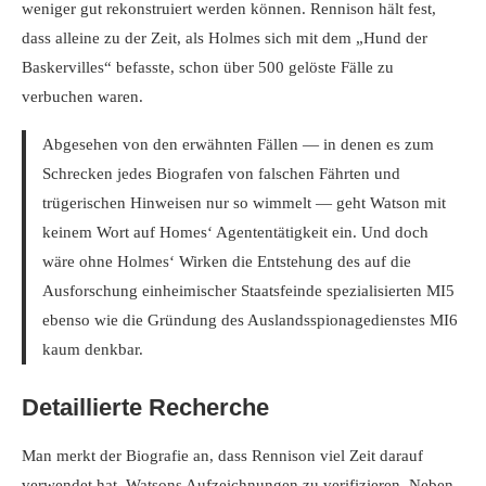
weniger gut rekonstruiert werden können. Rennison hält fest,
dass alleine zu der Zeit, als Holmes sich mit dem „Hund der
Baskervilles“ befasste, schon über 500 gelöste Fälle zu
verbuchen waren.
Abgesehen von den erwähnten Fällen — in denen es zum
Schrecken jedes Biografen von falschen Fährten und
trügerischen Hinweisen nur so wimmelt — geht Watson mit
keinem Wort auf Homes‘ Agententätigkeit ein. Und doch
wäre ohne Holmes‘ Wirken die Entstehung des auf die
Ausforschung einheimischer Staatsfeinde spezialisierten MI5
ebenso wie die Gründung des Auslandsspionagedienstes MI6
kaum denkbar.
Detaillierte Recherche
Man merkt der Biografie an, dass Rennison viel Zeit darauf
verwendet hat, Watsons Aufzeichnungen zu verifizieren. Neben