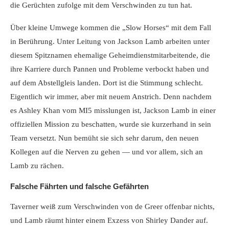
die Gerüchten zufolge mit dem Verschwinden zu tun hat.
Über kleine Umwege kommen die „Slow Horses“ mit dem Fall
in Berührung. Unter Leitung von Jackson Lamb arbeiten unter
diesem Spitznamen ehemalige Geheimdienstmitarbeitende, die
ihre Karriere durch Pannen und Probleme verbockt haben und
auf dem Abstellgleis landen. Dort ist die Stimmung schlecht.
Eigentlich wir immer, aber mit neuem Anstrich. Denn nachdem
es Ashley Khan vom MI5 misslungen ist, Jackson Lamb in einer
offiziellen Mission zu beschatten, wurde sie kurzerhand in sein
Team versetzt. Nun bemüht sie sich sehr darum, den neuen
Kollegen auf die Nerven zu gehen — und vor allem, sich an
Lamb zu rächen.
Falsche Fährten und falsche Gefährten
Taverner weiß zum Verschwinden von de Greer offenbar nichts,
und Lamb räumt hinter einem Exzess von Shirley Dander auf.