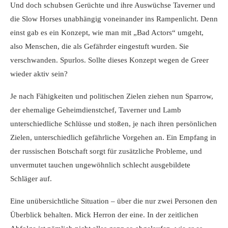
Und doch schubsen Gerüchte und ihre Auswüchse Taverner und
die Slow Horses unabhängig voneinander ins Rampenlicht. Denn
einst gab es ein Konzept, wie man mit „Bad Actors“ umgeht,
also Menschen, die als Gefährder eingestuft wurden. Sie
verschwanden. Spurlos. Sollte dieses Konzept wegen de Greer
wieder aktiv sein?
Je nach Fähigkeiten und politischen Zielen ziehen nun Sparrow,
der ehemalige Geheimdienstchef, Taverner und Lamb
unterschiedliche Schlüsse und stoßen, je nach ihren persönlichen
Zielen, unterschiedlich gefährliche Vorgehen an. Ein Empfang in
der russischen Botschaft sorgt für zusätzliche Probleme, und
unvermutet tauchen ungewöhnlich schlecht ausgebildete
Schläger auf.
Eine unübersichtliche Situation – über die nur zwei Personen den
Überblick behalten. Mick Herron der eine. In der zeitlichen