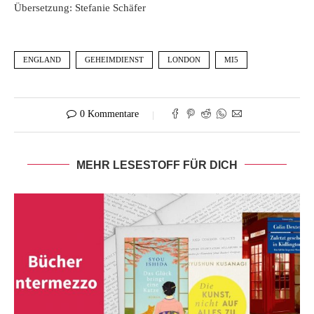
Übersetzung: Stefanie Schäfer
ENGLAND
GEHEIMDIENST
LONDON
MI5
0 Kommentare
MEHR LESESTOFF FÜR DICH