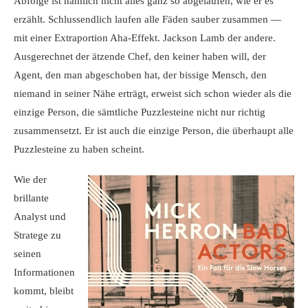
Abfolge ist nämlich nicht alles ganz so abgelaufen, wie er es
erzählt. Schlussendlich laufen alle Fäden sauber zusammen —
mit einer Extraportion Aha-Effekt. Jackson Lamb der andere.
Ausgerechnet der ätzende Chef, den keiner haben will, der
Agent, den man abgeschoben hat, der bissige Mensch, den
niemand in seiner Nähe erträgt, erweist sich schon wieder als die
einzige Person, die sämtliche Puzzlesteine nicht nur richtig
zusammensetzt. Er ist auch die einzige Person, die überhaupt alle
Puzzlesteine zu haben scheint.
Wie der
brillante
Analyst und
Stratege zu
seinen
Informationen
kommt, bleibt