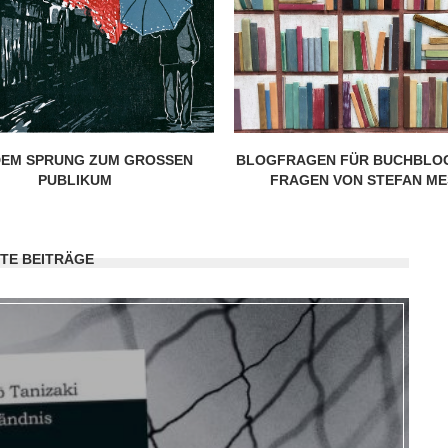
EM SPRUNG ZUM GROSSEN P
BLOGFRAGEN FÜR BUCHBLOG
UBLIKUM
FRAGEN VON STEFAN M
TE BEITRÄGE