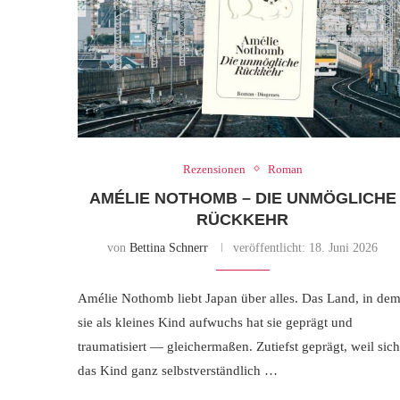
Rezensionen
Roman
AMÉLIE NOTHOMB – DIE UNMÖGLICHE
RÜCKKEHR
von
Bettina Schnerr
veröffentlicht:
18. Juni 2026
Amélie Nothomb liebt Japan über alles. Das Land, in de
sie als kleines Kind aufwuchs hat sie geprägt und
traumatisiert — gleichermaßen. Zutiefst geprägt, weil sich
das Kind ganz selbstverständlich …