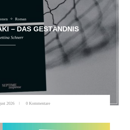
ionen
Roman
AKI – DAS GESTÄNDNIS
ettina Schnerr
ust 2026
0 Kommentare