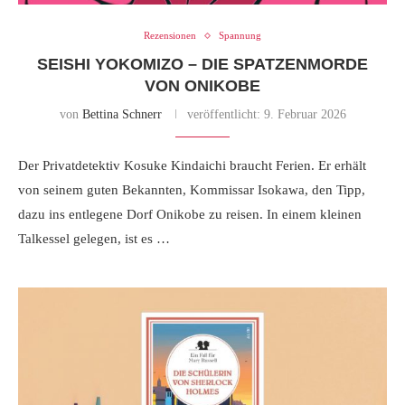
Rezensionen
Spannung
SEISHI YOKOMIZO – DIE SPATZENMORDE
VON ONIKOBE
von
Bettina Schnerr
veröffentlicht:
9. Februar 2026
Der Privatdetektiv Kosuke Kindaichi braucht Ferien. Er erhält
von seinem guten Bekannten, Kommissar Isokawa, den Tipp,
dazu ins entlegene Dorf Onikobe zu reisen. In einem kleinen
Talkessel gelegen, ist es …