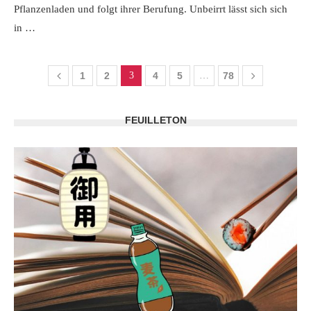
Pflanzenladen und folgt ihrer Berufung. Unbeirrt lässt sich sich
in …
1
2
3
4
5
…
78
FEUILLETON