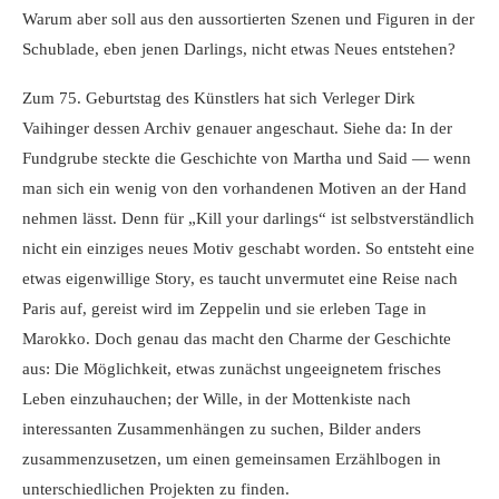
Warum aber soll aus den aussortierten Szenen und Figuren in der
Schublade, eben jenen Darlings, nicht etwas Neues entstehen?
Zum 75. Geburtstag des Künstlers hat sich Verleger Dirk
Vaihinger dessen Archiv genauer angeschaut. Siehe da: In der
Fundgrube steckte die Geschichte von Martha und Said — wenn
man sich ein wenig von den vorhandenen Motiven an der Hand
nehmen lässt. Denn für „Kill your darlings“ ist selbstverständlich
nicht ein einziges neues Motiv geschabt worden. So entsteht eine
etwas eigenwillige Story, es taucht unvermutet eine Reise nach
Paris auf, gereist wird im Zeppelin und sie erleben Tage in
Marokko. Doch genau das macht den Charme der Geschichte
aus: Die Möglichkeit, etwas zunächst ungeeignetem frisches
Leben einzuhauchen; der Wille, in der Mottenkiste nach
interessanten Zusammenhängen zu suchen, Bilder anders
zusammenzusetzen, um einen gemeinsamen Erzählbogen in
unterschiedlichen Projekten zu finden.