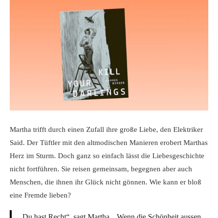
Martha trifft durch einen Zufall ihre große Liebe, den Elektriker
Said. Der Tüftler mit den altmodischen Manieren erobert Marthas
Herz im Sturm. Doch ganz so einfach lässt die Liebesgeschichte
nicht fortführen. Sie reisen gemeinsam, begegnen aber auch
Menschen, die ihnen ihr Glück nicht gönnen. Wie kann er bloß
eine Fremde lieben?
„Du hast Recht“, sagt Martha. „Wenn die Schönheit aussen