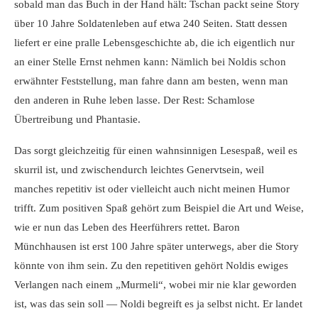
sobald man das Buch in der Hand hält: Tschan packt seine Story
über 10 Jahre Soldatenleben auf etwa 240 Seiten. Statt dessen
liefert er eine pralle Lebensgeschichte ab, die ich eigentlich nur
an einer Stelle Ernst nehmen kann: Nämlich bei Noldis schon
erwähnter Feststellung, man fahre dann am besten, wenn man
den anderen in Ruhe leben lasse. Der Rest: Schamlose
Übertreibung und Phantasie.
Das sorgt gleichzeitig für einen wahnsinnigen Lesespaß, weil es
skurril ist, und zwischendurch leichtes Genervtsein, weil
manches repetitiv ist oder vielleicht auch nicht meinen Humor
trifft. Zum positiven Spaß gehört zum Beispiel die Art und Weise,
wie er nun das Leben des Heerführers rettet. Baron
Münchhausen ist erst 100 Jahre später unterwegs, aber die Story
könnte von ihm sein. Zu den repetitiven gehört Noldis ewiges
Verlangen nach einem „Murmeli“, wobei mir nie klar geworden
ist, was das sein soll — Noldi begreift es ja selbst nicht. Er landet