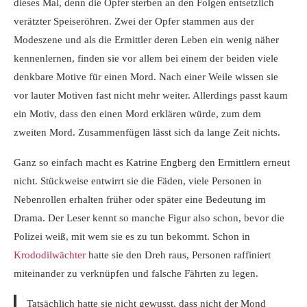
dieses Mal, denn die Opfer sterben an den Folgen entsetzlich
verätzter Speiseröhren. Zwei der Opfer stammen aus der
Modeszene und als die Ermittler deren Leben ein wenig näher
kennenlernen, finden sie vor allem bei einem der beiden viele
denkbare Motive für einen Mord. Nach einer Weile wissen sie
vor lauter Motiven fast nicht mehr weiter. Allerdings passt kaum
ein Motiv, dass den einen Mord erklären würde, zum dem
zweiten Mord. Zusammenfügen lässt sich da lange Zeit nichts.
Ganz so einfach macht es Katrine Engberg den Ermittlern erneut
nicht. Stückweise entwirrt sie die Fäden, viele Personen in
Nebenrollen erhalten früher oder später eine Bedeutung im
Drama. Der Leser kennt so manche Figur also schon, bevor die
Polizei weiß, mit wem sie es zu tun bekommt. Schon in
Krododilwächter
hatte sie den Dreh raus, Personen raffiniert
miteinander zu verknüpfen und falsche Fährten zu legen.
Tatsächlich hatte sie nicht gewusst, dass nicht der Mond