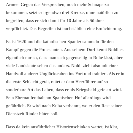
Armee. Gegen das Versprechen, noch mehr Schnaps zu
bekommen, setzt er irgendwo drei Kreuze, ohne natürlich zu
begreifen, dass er sich damit für 10 Jahre als Söldner
verpflichtet. Das Begreifen ist buchstäblich eine Ernüchterung.
Es ist 1620 und die katholischen Spanier sammeln für den
Kampf gegen die Protestanten. Aus seinem Dorf kennt Noldi es
eigentlich nur so, dass man sich gegenseitig in Ruhe lässt, aber
viele Landsleute sehen das anders. Noldi zieht also mit einer
Handvoll anderer Unglücksraben ins Fort und trainiert. Als er in
die erste Schlacht gerät, rettet er dem Heerführer auf so
sonderbare Art das Leben, dass er als Kriegsheld gefeiert wird.
Sein Ehrenaufenthalt am Spanischen Hof allerdings wird
gefährlich. Er wird nach Kuba verbannt, wo er den Rest seiner
Dienstzeit Rinder hüten soll.
Dass da kein ausführlicher Historienschinken wartet, ist klar,