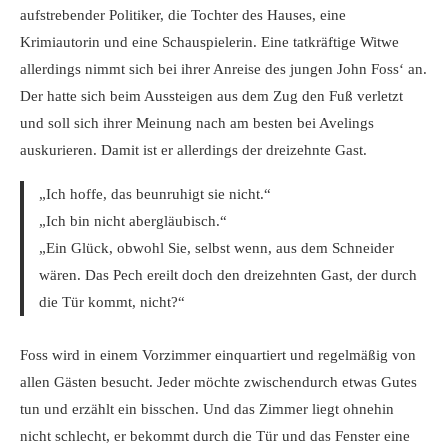
aufstrebender Politiker, die Tochter des Hauses, eine
Krimiautorin und eine Schauspielerin. Eine tatkräftige Witwe
allerdings nimmt sich bei ihrer Anreise des jungen John Foss‘ an.
Der hatte sich beim Aussteigen aus dem Zug den Fuß verletzt
und soll sich ihrer Meinung nach am besten bei Avelings
auskurieren. Damit ist er allerdings der dreizehnte Gast.
„Ich hoffe, das beunruhigt sie nicht.“
„Ich bin nicht abergläubisch.“
„Ein Glück, obwohl Sie, selbst wenn, aus dem Schneider
wären. Das Pech ereilt doch den dreizehnten Gast, der durch
die Tür kommt, nicht?“
Foss wird in einem Vorzimmer einquartiert und regelmäßig von
allen Gästen besucht. Jeder möchte zwischendurch etwas Gutes
tun und erzählt ein bisschen. Und das Zimmer liegt ohnehin
nicht schlecht, er bekommt durch die Tür und das Fenster eine