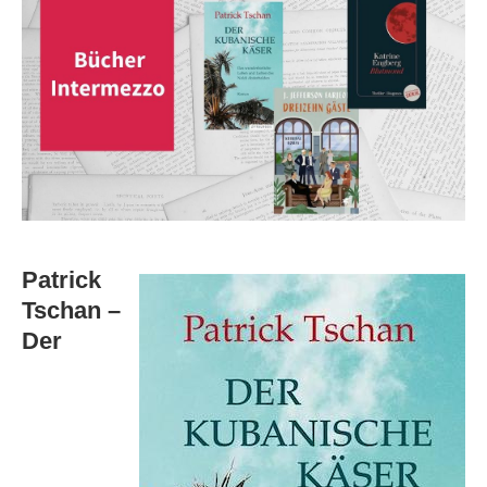
Patrick
Tschan –
Der