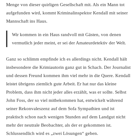
Menge von dieser quirligen Gesellschaft mit. Als ein Mann tot
aufgefunden wird, kommt Kriminalinspektor Kendall mit seiner
Mannschaft ins Haus.
Wir kommen in ein Haus randvoll mit Gästen, von denen
vermutlich jeder meint, er sei der Amateurdetektiv der Welt.
Ganz so schlimm empfinde ich es allerdings nicht. Kendall hält
insbesondere die Krimiautorin ganz gut in Schach. Der Journalist
und dessen Freund kommen ihm viel mehr in die Quere. Kendall
leistet übrigens ziemlich gute Arbeit. Er hat nur das kleine
Problem, dass ihm nicht jeder alles erzählt, was er sollte. Selbst
John Foss, der so viel mitbekommen hat, entwickelt während
seiner Rekonvaleszenz auf dem Sofa Sympathien und ist
praktisch schon nach wenigen Stunden auf dem Landgut nicht
mehr der neutrale Beobachter, als der er gekommen ist.
Schlussendlich wird es „zwei Lösungen“ geben.