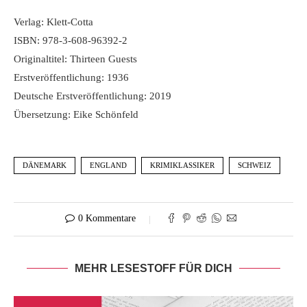
Verlag: Klett-Cotta
ISBN: 978-3-608-96392-2
Originaltitel: Thirteen Guests
Erstveröffentlichung: 1936
Deutsche Erstveröffentlichung: 2019
Übersetzung: Eike Schönfeld
DÄNEMARK
ENGLAND
KRIMIKLASSIKER
SCHWEIZ
0 Kommentare
MEHR LESESTOFF FÜR DICH