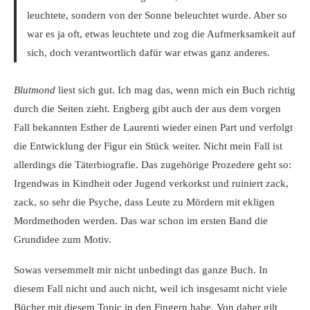
leuchtete, sondern von der Sonne beleuchtet wurde. Aber so
war es ja oft, etwas leuchtete und zog die Aufmerksamkeit auf
sich, doch verantwortlich dafür war etwas ganz anderes.
Blutmond
liest sich gut. Ich mag das, wenn mich ein Buch richtig
durch die Seiten zieht. Engberg gibt auch der aus dem vorgen
Fall bekannten Esther de Laurenti wieder einen Part und verfolgt
die Entwicklung der Figur ein Stück weiter. Nicht mein Fall ist
allerdings die Täterbiografie. Das zugehörige Prozedere geht so:
Irgendwas in Kindheit oder Jugend verkorkst und ruiniert zack,
zack, so sehr die Psyche, dass Leute zu Mördern mit ekligen
Mordmethoden werden. Das war schon im ersten Band die
Grundidee zum Motiv.
Sowas versemmelt mir nicht unbedingt das ganze Buch. In
diesem Fall nicht und auch nicht, weil ich insgesamt nicht viele
Bücher mit diesem Topic in den Fingern habe. Von daher gilt