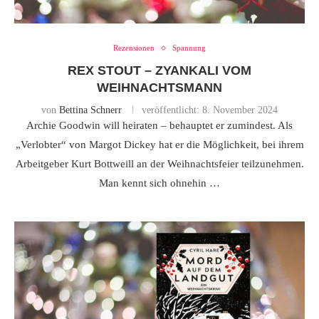
Rezensionen
Spannung
REX STOUT – ZYANKALI VOM
WEIHNACHTSMANN
von
Bettina Schnerr
veröffentlicht:
8. November 2024
Archie Goodwin will heiraten – behauptet er zumindest. Als
„Verlobter“ von Margot Dickey hat er die Möglichkeit, bei ihrem
Arbeitgeber Kurt Bottweill an der Weihnachtsfeier teilzunehmen.
Man kennt sich ohnehin …