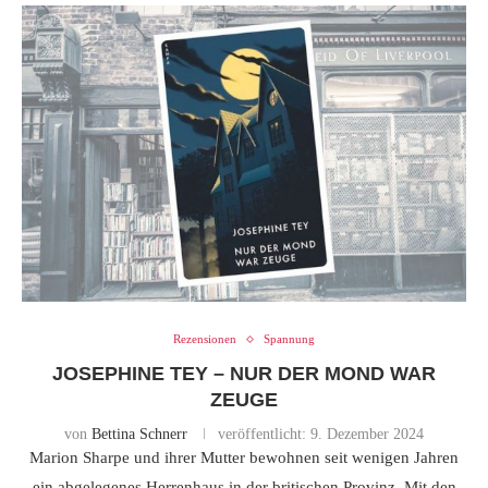
Rezensionen
Spannung
JOSEPHINE TEY – NUR DER MOND WAR
ZEUGE
von
Bettina Schnerr
veröffentlicht:
9. Dezember 2024
Marion Sharpe und ihrer Mutter bewohnen seit wenigen Jahren
ein abgelegenes Herrenhaus in der britischen Provinz. Mit den