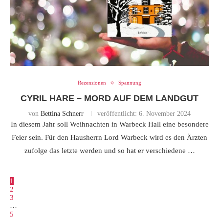
Rezensionen
Spannung
CYRIL HARE – MORD AUF DEM LANDGUT
von
Bettina Schnerr
veröffentlicht:
6. November 2024
In diesem Jahr soll Weihnachten in Warbeck Hall eine besondere
Feier sein. Für den Hausherrn Lord Warbeck wird es den Ärzten
zufolge das letzte werden und so hat er verschiedene …
1
2
3
…
5