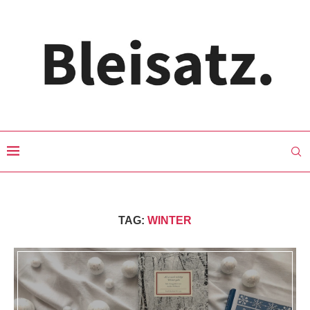
TAG:
WINTER