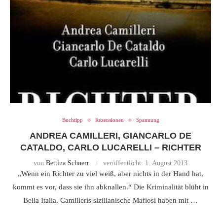
Buchtipp
Rezensionen
Spannung
ANDREA CAMILLERI, GIANCARLO DE
CATALDO, CARLO LUCARELLI – RICHTER
von
Bettina Schnerr
veröffentlicht:
1. August 2013
„Wenn ein Richter zu viel weiß, aber nichts in der Hand hat,
kommt es vor, dass sie ihn abknallen.“ Die Kriminalität blüht in
Bella Italia. Camilleris sizilianische Mafiosi haben mit …