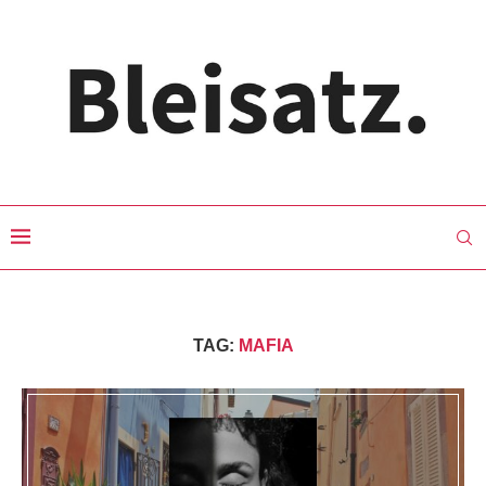
TAG:
MAFIA