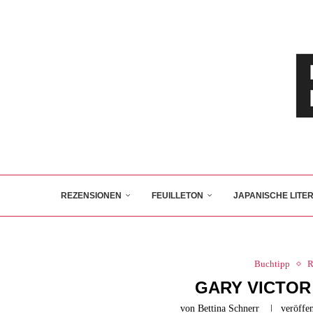
REZENSIONEN
FEUILLETON
JAPANISCHE LITE
Buchtipp
R
GARY VICTOR
von
Bettina Schnerr
veröffen