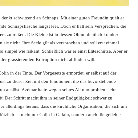
 denkt schwitzend an Schnaps. Mit einer guten Freundin quält er
nde Schnapsflasche längst leer. Doch er hält sein Versprechen, die
rs zu reißen. Die Kleine ist in dessen Obhut deutlich kränker
sie nicht. Ihre Seele gilt als versprochen und soll erst einmal
 simpel wie riskant. Schließlich war er einst Eliteschütze. Aber er
it der grassierenden Korruption nicht abfinden will.
olin in der Tinte. Der Vorgesetzte ermordet, er selbst auf der
ust zu dieser Zeit mit den Emotionen, die das bevorstehende
ihm auslöst. Azémar hatte wegen seines Alkoholproblems einst
t. Der Schritt macht ihm in seiner Endgültigkeit schwer zu
r allerdings heraus, dass die kirchliche Organisation, die sich um
lich ist nicht nur Colin in Gefahr, sondern auch die geliebte