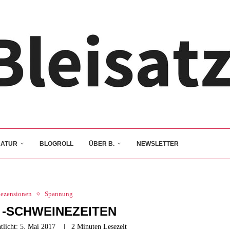
RATUR
BLOGROLL
ÜBER B.
NEWSLETTER
ezensionen
Spannung
 -SCHWEINEZEITEN
tlicht:
5. Mai 2017
2 Minuten Lesezeit