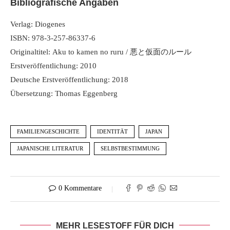
Bibliografische Angaben
Verlag: Diogenes
ISBN: 978-3-257-86337-6
Originaltitel:
Aku to kamen no ruru / 悪と仮面のルール
Erstveröffentlichung: 2010
Deutsche Erstveröffentlichung: 2018
Übersetzung: Thomas Eggenberg
FAMILIENGESCHICHTE
IDENTITÄT
JAPAN
JAPANISCHE LITERATUR
SELBSTBESTIMMUNG
0 Kommentare
MEHR LESESTOFF FÜR DICH