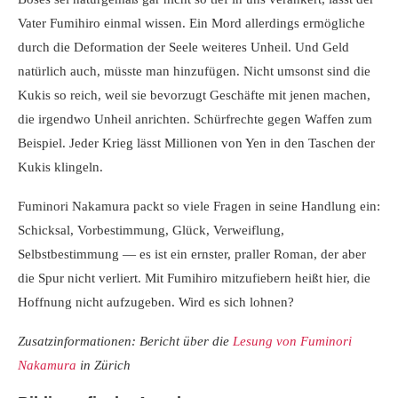
Vater Fumihiro einmal wissen. Ein Mord allerdings ermögliche
durch die Deformation der Seele weiteres Unheil. Und Geld
natürlich auch, müsste man hinzufügen. Nicht umsonst sind die
Kukis so reich, weil sie bevorzugt Geschäfte mit jenen machen,
die irgendwo Unheil anrichten. Schürfrechte gegen Waffen zum
Beispiel. Jeder Krieg lässt Millionen von Yen in den Taschen der
Kukis klingeln.
Fuminori Nakamura packt so viele Fragen in seine Handlung ein:
Schicksal, Vorbestimmung, Glück, Verweiflung,
Selbstbestimmung — es ist ein ernster, praller Roman, der aber
die Spur nicht verliert. Mit Fumihiro mitzufiebern heißt hier, die
Hoffnung nicht aufzugeben. Wird es sich lohnen?
Zusatzinformationen: Bericht über die
Lesung von Fuminori
Nakamura
in Zürich