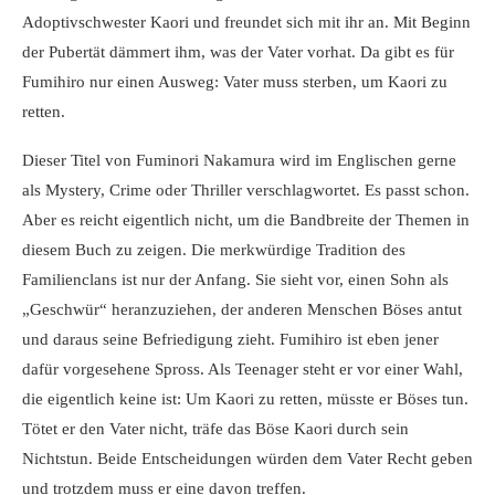
Adoptivschwester Kaori und freundet sich mit ihr an. Mit Beginn
der Pubertät dämmert ihm, was der Vater vorhat. Da gibt es für
Fumihiro nur einen Ausweg: Vater muss sterben, um Kaori zu
retten.
Dieser Titel von Fuminori Nakamura wird im Englischen gerne
als Mystery, Crime oder Thriller verschlagwortet. Es passt schon.
Aber es reicht eigentlich nicht, um die Bandbreite der Themen in
diesem Buch zu zeigen. Die merkwürdige Tradition des
Familienclans ist nur der Anfang. Sie sieht vor, einen Sohn als
„Geschwür“ heranzuziehen, der anderen Menschen Böses antut
und daraus seine Befriedigung zieht. Fumihiro ist eben jener
dafür vorgesehene Spross. Als Teenager steht er vor einer Wahl,
die eigentlich keine ist: Um Kaori zu retten, müsste er Böses tun.
Tötet er den Vater nicht, träfe das Böse Kaori durch sein
Nichtstun. Beide Entscheidungen würden dem Vater Recht geben
und trotzdem muss er eine davon treffen.