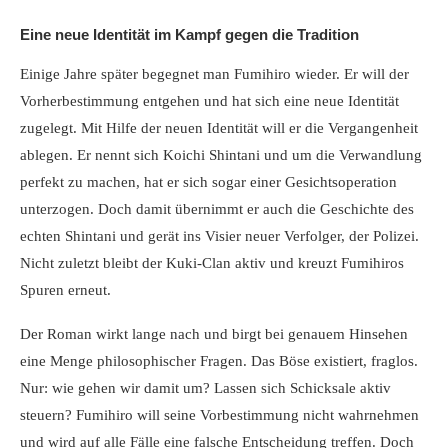
Eine neue Identität im Kampf gegen die Tradition
Einige Jahre später begegnet man Fumihiro wieder. Er will der
Vorherbestimmung entgehen und hat sich eine neue Identität
zugelegt. Mit Hilfe der neuen Identität will er die Vergangenheit
ablegen. Er nennt sich Koichi Shintani und um die Verwandlung
perfekt zu machen, hat er sich sogar einer Gesichtsoperation
unterzogen. Doch damit übernimmt er auch die Geschichte des
echten Shintani und gerät ins Visier neuer Verfolger, der Polizei.
Nicht zuletzt bleibt der Kuki-Clan aktiv und kreuzt Fumihiros
Spuren erneut.
Der Roman wirkt lange nach und birgt bei genauem Hinsehen
eine Menge philosophischer Fragen. Das Böse existiert, fraglos.
Nur: wie gehen wir damit um? Lassen sich Schicksale aktiv
steuern? Fumihiro will seine Vorbestimmung nicht wahrnehmen
und wird auf alle Fälle eine falsche Entscheidung treffen. Doch