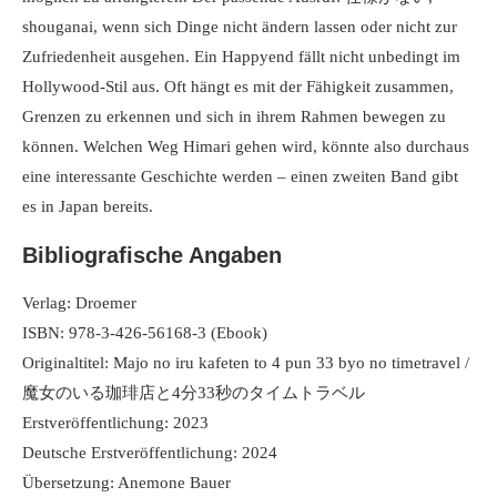
shouganai, wenn sich Dinge nicht ändern lassen oder nicht zur
Zufriedenheit ausgehen. Ein Happyend fällt nicht unbedingt im
Hollywood-Stil aus. Oft hängt es mit der Fähigkeit zusammen,
Grenzen zu erkennen und sich in ihrem Rahmen bewegen zu
können. Welchen Weg Himari gehen wird, könnte also durchaus
eine interessante Geschichte werden – einen zweiten Band gibt
es in Japan bereits.
Bibliografische Angaben
Verlag: Droemer
ISBN: 978-3-426-56168-3 (Ebook)
Originaltitel: Majo no iru kafeten to 4 pun 33 byo no timetravel /
魔女のいる珈琲店と4分33秒のタイムトラベル
Erstveröffentlichung: 2023
Deutsche Erstveröffentlichung: 2024
Übersetzung: Anemone Bauer