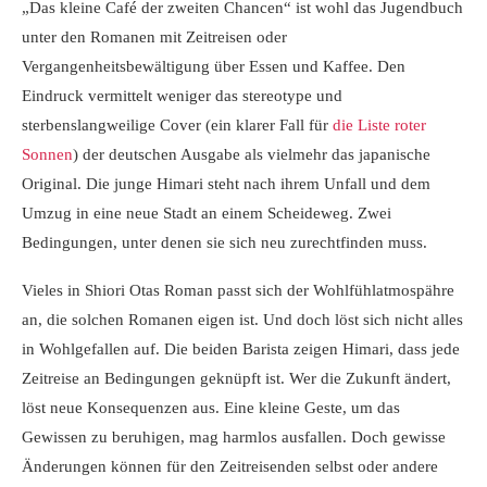
„Das kleine Café der zweiten Chancen“ ist wohl das Jugendbuch
unter den Romanen mit Zeitreisen oder
Vergangenheitsbewältigung über Essen und Kaffee. Den
Eindruck vermittelt weniger das stereotype und
sterbenslangweilige Cover (ein klarer Fall für
die Liste roter
Sonnen
) der deutschen Ausgabe als vielmehr das japanische
Original. Die junge Himari steht nach ihrem Unfall und dem
Umzug in eine neue Stadt an einem Scheideweg. Zwei
Bedingungen, unter denen sie sich neu zurechtfinden muss.
Vieles in Shiori Otas Roman passt sich der Wohlfühlatmospähre
an, die solchen Romanen eigen ist. Und doch löst sich nicht alles
in Wohlgefallen auf. Die beiden Barista zeigen Himari, dass jede
Zeitreise an Bedingungen geknüpft ist. Wer die Zukunft ändert,
löst neue Konsequenzen aus. Eine kleine Geste, um das
Gewissen zu beruhigen, mag harmlos ausfallen. Doch gewisse
Änderungen können für den Zeitreisenden selbst oder andere