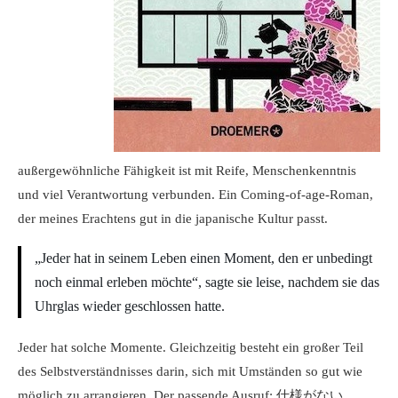
außergewöhnliche Fähigkeit ist mit Reife, Menschenkenntnis
und viel Verantwortung verbunden. Ein Coming-of-age-Roman,
der meines Erachtens gut in die japanische Kultur passt.
„Jeder hat in seinem Leben einen Moment, den er unbedingt
noch einmal erleben möchte“, sagte sie leise, nachdem sie das
Uhrglas wieder geschlossen hatte.
Jeder hat solche Momente. Gleichzeitig besteht ein großer Teil
des Selbstverständnisses darin, sich mit Umständen so gut wie
möglich zu arrangieren. Der passende Ausruf: 仕様がない,