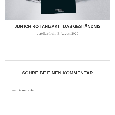
JUN’ICHIRO TANIZAKI – DAS GESTÄNDNIS
veröffentlicht:
3. August 2026
SCHREIBE EINEN KOMMENTAR