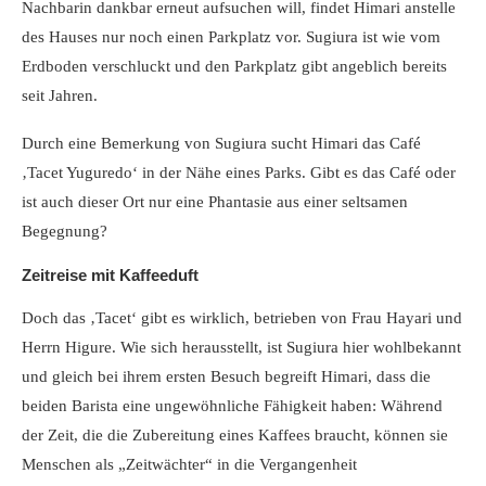
Nachbarin dankbar erneut aufsuchen will, findet Himari anstelle
des Hauses nur noch einen Parkplatz vor. Sugiura ist wie vom
Erdboden verschluckt und den Parkplatz gibt angeblich bereits
seit Jahren.
Durch eine Bemerkung von Sugiura sucht Himari das Café
‚Tacet Yuguredo‘ in der Nähe eines Parks. Gibt es das Café oder
ist auch dieser Ort nur eine Phantasie aus einer seltsamen
Begegnung?
Zeitreise mit Kaffeeduft
Doch das ‚Tacet‘ gibt es wirklich, betrieben von Frau Hayari und
Herrn Higure. Wie sich herausstellt, ist Sugiura hier wohlbekannt
und gleich bei ihrem ersten Besuch begreift Himari, dass die
beiden Barista eine ungewöhnliche Fähigkeit haben: Während
der Zeit, die die Zubereitung eines Kaffees braucht, können sie
Menschen als „Zeitwächter“ in die Vergangenheit