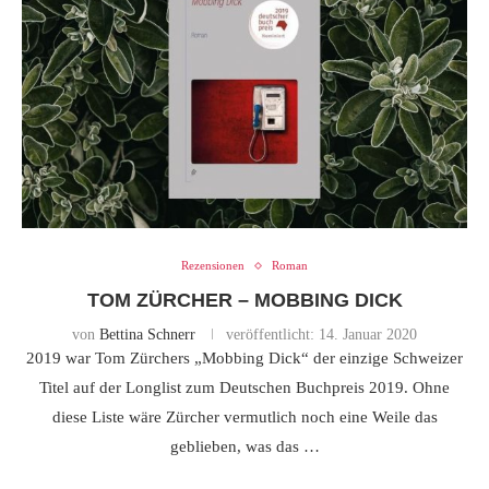
Rezensionen
Roman
TOM ZÜRCHER – MOBBING DICK
von
Bettina Schnerr
veröffentlicht:
14. Januar 2020
2019 war Tom Zürchers „Mobbing Dick“ der einzige Schweizer
Titel auf der Longlist zum Deutschen Buchpreis 2019. Ohne
diese Liste wäre Zürcher vermutlich noch eine Weile das
geblieben, was das …