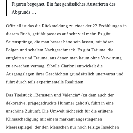
Figuren begegnet. Ein fast genüssliches Austarieren des
Abgrunds …
Offiziell ist das die Rückmeldung zu
einer
der 22 Erzählungen in
diesem Buch, gefühlt passt es auf sehr viel mehr. Es gibt
Seitensprünge, die man besser hätte sein lassen, mit bösen
Folgen und schalem Nachgeschmack. Es gibt Träume, die
entgleiten und Träume, aus denen man kaum ohne Verwirrung
zu erwachen vermag. Sibylle Ciarloni entwickelt die
Ausgangslagen ihrer Geschichten grundsätzlich unerwartet und
führt durch teils experimentelle Realitäten.
Das Titelstück „Bernstein und Valencia“ (zu dem auch der
dekorative, prägegedruckte Hummer gehört), führt in eine
unschöne Zukunft. Die Umwelt rächt sich für die erlittene
Klimaschädigung mit einem markant angestiegenen
Meeresspiegel, der den Menschen nur noch felsige Inselchen