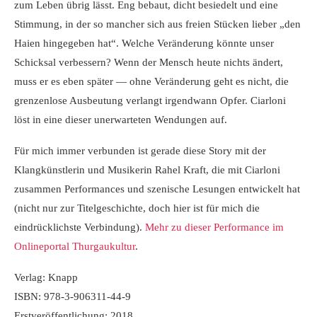
zum Leben übrig lässt. Eng bebaut, dicht besiedelt und eine
Stimmung, in der so mancher sich aus freien Stücken lieber „den
Haien hingegeben hat“. Welche Veränderung könnte unser
Schicksal verbessern? Wenn der Mensch heute nichts ändert,
muss er es eben später — ohne Veränderung geht es nicht, die
grenzenlose Ausbeutung verlangt irgendwann Opfer. Ciarloni
löst in eine dieser unerwarteten Wendungen auf.
Für mich immer verbunden ist gerade diese Story mit der
Klangkünstlerin und Musikerin Rahel Kraft, die mit Ciarloni
zusammen Performances und szenische Lesungen entwickelt hat
(nicht nur zur Titelgeschichte, doch hier ist für mich die
eindrücklichste Verbindung).
Mehr zu dieser Performance im
Onlineportal Thurgaukultur
.
Verlag: Knapp
ISBN: 978-3-906311-44-9
Erstveröffentlichung: 2018