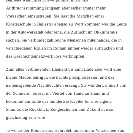
Barbetta wählt drei Schwerpunkte, um in die
Aufbruchsstimmung langsam aber sicher immer mehr
Vorzeichen einzustreuen. Sie lässt die Mädchen einer
Klosterschule in Ballester ebenso zu Wort kommen wie die Leute
in der Autowerkstatt oder jene, die Zuflucht im Okkultismus
suchen. Sie verbindet zahlreiche Menschen miteinander, die in
verschiedenen Rollen im Roman immer wieder auftauchen und
das Geschichtennetzwerk lose verknüpfen.
Zum alles verbindenden Element bis zum Ende aber wird eine
kleine Madonnenfigur, die nachts phosphoresziert und das
namensgebende Nachtleuchten erzeugt. Sie wandert, initiiert von
der Schülerin Teresa, im Viertel von Hand zu Hand und
bekommt am Ende das hundertste Kapitel für ihre eigene
Stimme, die Rückblick, Zeitgeschehen und Zukunftsvision
gleichzeitig sein wird.
Je weiter der Roman voranschreitet, umso mehr Vorzeichen zum