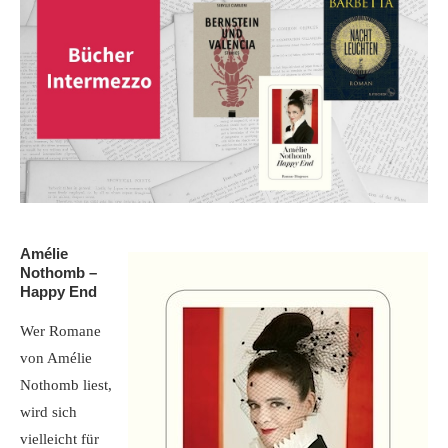
Amélie
Nothomb –
Happy End
Wer Romane
von Amélie
Nothomb liest,
wird sich
vielleicht für