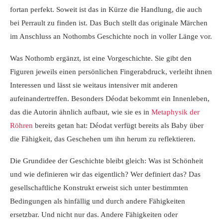
fortan perfekt. Soweit ist das in Kürze die Handlung, die auch
bei Perrault zu finden ist. Das Buch stellt das originale Märchen
im Anschluss an Nothombs Geschichte noch in voller Länge vor.
Was Nothomb ergänzt, ist eine Vorgeschichte. Sie gibt den
Figuren jeweils einen persönlichen Fingerabdruck, verleiht ihnen
Interessen und lässt sie weitaus intensiver mit anderen
aufeinandertreffen. Besonders Déodat bekommt ein Innenleben,
das die Autorin ähnlich aufbaut, wie sie es in
Metaphysik der
Röhren
bereits getan hat: Déodat verfügt bereits als Baby über
die Fähigkeit, das Geschehen um ihn herum zu reflektieren.
Die Grundidee der Geschichte bleibt gleich: Was ist Schönheit
und wie definieren wir das eigentlich? Wer definiert das? Das
gesellschaftliche Konstrukt erweist sich unter bestimmten
Bedingungen als hinfällig und durch andere Fähigkeiten
ersetzbar. Und nicht nur das. Andere Fähigkeiten oder