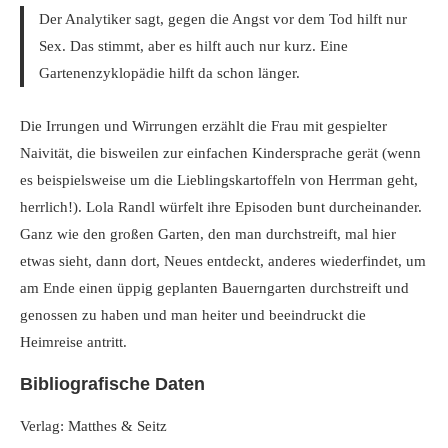
Der Analytiker sagt, gegen die Angst vor dem Tod hilft nur
Sex. Das stimmt, aber es hilft auch nur kurz. Eine
Gartenenzyklopädie hilft da schon länger.
Die Irrungen und Wirrungen erzählt die Frau mit gespielter
Naivität, die bisweilen zur einfachen Kindersprache gerät (wenn
es beispielsweise um die Lieblingskartoffeln von Herrman geht,
herrlich!). Lola Randl würfelt ihre Episoden bunt durcheinander.
Ganz wie den großen Garten, den man durchstreift, mal hier
etwas sieht, dann dort, Neues entdeckt, anderes wiederfindet, um
am Ende einen üppig geplanten Bauerngarten durchstreift und
genossen zu haben und man heiter und beeindruckt die
Heimreise antritt.
Bibliografische Daten
Verlag: Matthes & Seitz