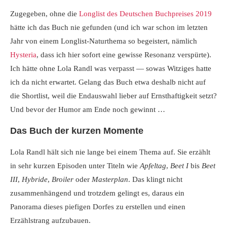
Zugegeben, ohne die
Longlist des Deutschen Buchpreises 2019
hätte ich das Buch nie gefunden (und ich war schon im letzten
Jahr von einem Longlist-Naturthema so begeistert, nämlich
Hysteria
, dass ich hier sofort eine gewisse Resonanz verspürte).
Ich hätte ohne Lola Randl was verpasst — sowas Witziges hatte
ich da nicht erwartet. Gelang das Buch etwa deshalb nicht auf
die Shortlist, weil die Endauswahl lieber auf Ernsthaftigkeit setzt?
Und bevor der Humor am Ende noch gewinnt …
Das Buch der kurzen Momente
Lola Randl hält sich nie lange bei einem Thema auf. Sie erzählt
in sehr kurzen Episoden unter Titeln wie
Apfeltag
,
Beet I
bis
Beet
III
,
Hybride
,
Broiler
oder
Masterplan
. Das klingt nicht
zusammenhängend und trotzdem gelingt es, daraus ein
Panorama dieses piefigen Dorfes zu erstellen und einen
Erzählstrang aufzubauen.