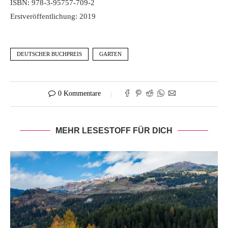
ISBN: 978-3-95757-709-2
Erstveröffentlichung: 2019
DEUTSCHER BUCHPREIS
GARTEN
0 Kommentare
MEHR LESESTOFF FÜR DICH