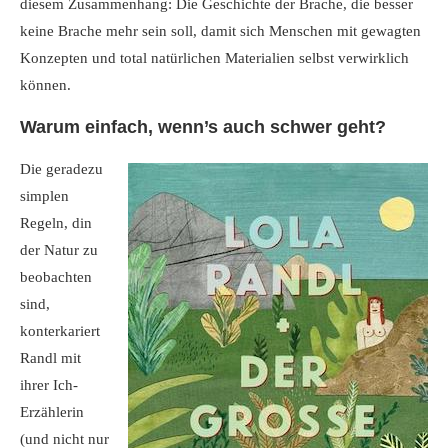
diesem Zusammenhang: Die Geschichte der Brache, die besser
keine Brache mehr sein soll, damit sich Menschen mit gewagten
Konzepten und total natürlichen Materialien selbst verwirklich
können.
Warum einfach, wenn’s auch schwer geht?
Die geradezu
simplen
Regeln, din
der Natur zu
beobachten
sind,
konterkariert
Randl mit
ihrer Ich-
Erzählerin
(und nicht nur