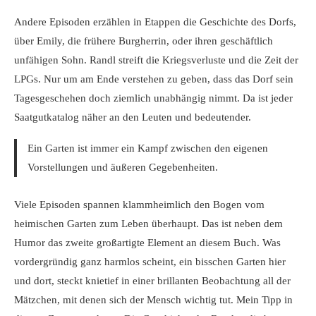
Andere Episoden erzählen in Etappen die Geschichte des Dorfs,
über Emily, die frühere Burgherrin, oder ihren geschäftlich
unfähigen Sohn. Randl streift die Kriegsverluste und die Zeit der
LPGs. Nur um am Ende verstehen zu geben, dass das Dorf sein
Tagesgeschehen doch ziemlich unabhängig nimmt. Da ist jeder
Saatgutkatalog näher an den Leuten und bedeutender.
Ein Garten ist immer ein Kampf zwischen den eigenen
Vorstellungen und äußeren Gegebenheiten.
Viele Episoden spannen klammheimlich den Bogen vom
heimischen Garten zum Leben überhaupt. Das ist neben dem
Humor das zweite großartigte Element an diesem Buch. Was
vordergründig ganz harmlos scheint, ein bisschen Garten hier
und dort, steckt knietief in einer brillanten Beobachtung all der
Mätzchen, mit denen sich der Mensch wichtig tut. Mein Tipp in