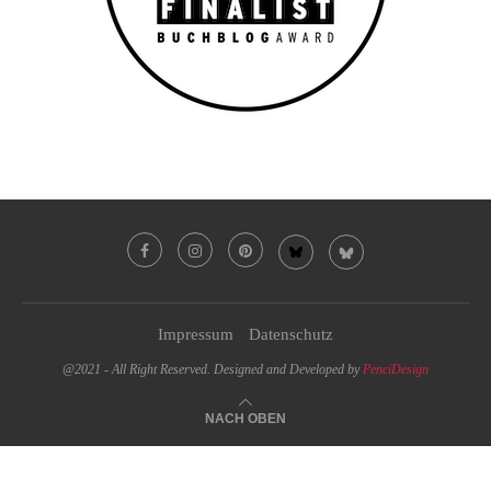
Impressum
Datenschutz
@2021 - All Right Reserved. Designed and Developed by
PenciDesign
NACH OBEN