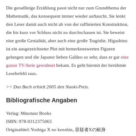
Die geradlinige Erzählung passt nicht nur zum Grundthema der
Mathematik, das konsequent immer wieder auftaucht. Sie lenkt
den Leser damit auch nicht ab von der raffinierten Konstruktion,
die bis kurz vor Schluss nicht zu durchschauen ist. Sie beweist
eine große Genialität, aber auch eine große Tragödie. Higashino
ist ein ausgezeichneter Plot mit bemerkenswerten Figuren
gelungen und die Japaner lieben Galileo so sehr, dass er gar
eine
ganze TV-Serie gewidmet
bekam. Es geht hiermit der berühmte
Lesebefehl raus.
>> Das Buch erhielt 2005 den Naoki-Preis.
Bibliografische Angaben
Verlag: Minotaur Books
ISBN: 978-0312375065
Originaltitel: Yoshiga X no kenshin, 容疑者Xの献身