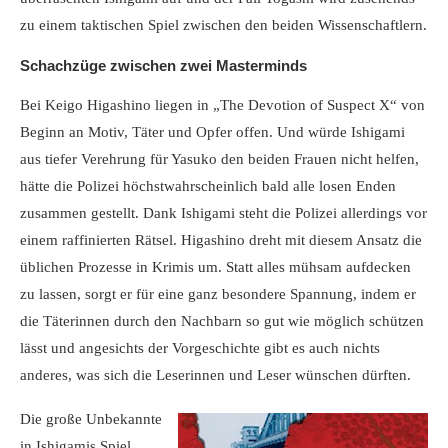
zu einem taktischen Spiel zwischen den beiden Wissenschaftlern.
Schachzüge zwischen zwei Masterminds
Bei Keigo Higashino liegen in „The Devotion of Suspect X“ von
Beginn an Motiv, Täter und Opfer offen. Und würde Ishigami
aus tiefer Verehrung für Yasuko den beiden Frauen nicht helfen,
hätte die Polizei höchstwahrscheinlich bald alle losen Enden
zusammen gestellt. Dank Ishigami steht die Polizei allerdings vor
einem raffinierten Rätsel. Higashino dreht mit diesem Ansatz die
üblichen Prozesse in Krimis um. Statt alles mühsam aufdecken
zu lassen, sorgt er für eine ganz besondere Spannung, indem er
die Täterinnen durch den Nachbarn so gut wie möglich schützen
lässt und angesichts der Vorgeschichte gibt es auch nichts
anderes, was sich die Leserinnen und Leser wünschen dürften.
Die große Unbekannte
in Ishigamis Spiel