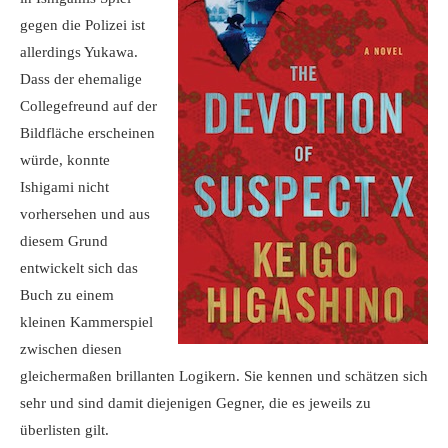
gegen die Polizei ist
allerdings Yukawa.
Dass der ehemalige
Collegefreund auf der
Bildfläche erscheinen
würde, konnte
Ishigami nicht
vorhersehen und aus
diesem Grund
entwickelt sich das
Buch zu einem
kleinen Kammerspiel
zwischen diesen
gleichermaßen brillanten Logikern. Sie kennen und schätzen sich
sehr und sind damit diejenigen Gegner, die es jeweils zu
überlisten gilt.