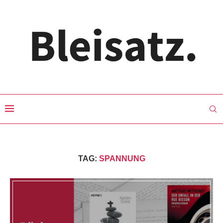
TAG:
SPANNUNG