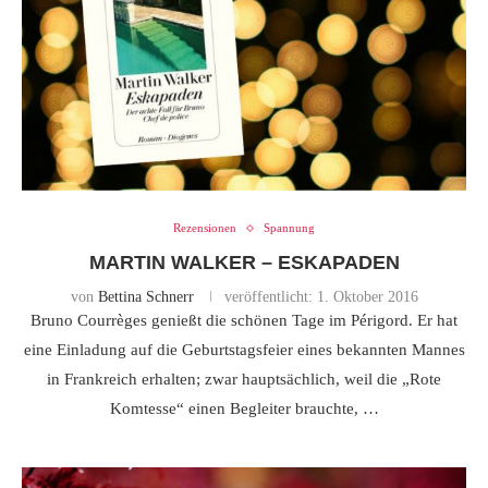
Rezensionen
Spannung
MARTIN WALKER – ESKAPADEN
von
Bettina Schnerr
veröffentlicht:
1. Oktober 2016
Bruno Courrèges genießt die schönen Tage im Périgord. Er hat
eine Einladung auf die Geburtstagsfeier eines bekannten Mannes
in Frankreich erhalten; zwar hauptsächlich, weil die „Rote
Komtesse“ einen Begleiter brauchte, …