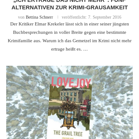
„ICH ERTRAGE DAS NICHT MEHR“: FÜNF
ALTERNATIVEN ZUR KRIMI-GRAUSAMKEIT
von
Bettina Schnerr
veröffentlicht:
7. September 2016
Der Kritiker Elmar Krekeler lässt sich in einer seiner jüngsten
Buchbesprechungen in voller Breite gegen eine bestimmte
Krimifamilie aus. Warum ich das Gemetzel im Krimi nicht mehr
ertrage heißt es. …