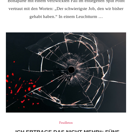
Bonaparte mit einem verzwickten Fall im entlegenen Split Point
vertraut mit den Worten: „Der schwierigste Job, den wir bisher
gehabt haben.“ In einem Leuchtturm …
Feuilleton