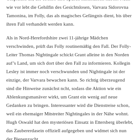
wie vor lebt die Gehilfin des Gesichtslosen, Varvara Sidorovna
Tamonina, im Folly, das als magisches Gefängnis dient, bis über
ihren Fall verhandelt werden kann.
Als in Nord-Herefordshire zwei 11-jährige Mädchen
verschwinden, prüft das Folly routinemäßig den Fall. Der Folly-
Leiter Thomas Nightingale schickt Grant alleine in den Norden
auf’s Land, um sich dort über den Fall zu informieren. Kollegin
Lesley ist immer noch verschwunden und Nightingale ist der
einzige, der Varvara bewachen kann. So richtig überzeugend
sind die Hinweise zunächst ncht, sodass die Aktion wie ein
Ablenkungsmanäver wirkt, um Grant ein wenig auf neue
Gedanken zu bringen. Interessanter wird die Dienstreise schon,
weil ein ehemaiger Mitstreiter Nightingales in der Nähe wohnt.
Hugh Oswald hat den mysteriösen Einsatz in Ettersberg überlebt,
das Zaubererdasein offiziell aufgegeben und widmet sich nun
der Bienenzucht.