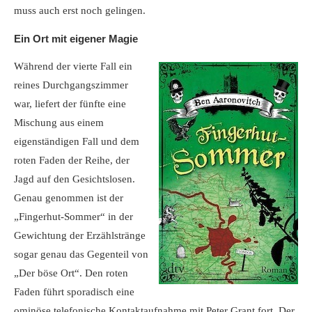
muss auch erst noch gelingen.
Ein Ort mit eigener Magie
Während der vierte Fall ein
reines Durchgangszimmer
war, liefert der fünfte eine
Mischung aus einem
eigenständigen Fall und dem
roten Faden der Reihe, der
Jagd auf den Gesichtslosen.
Genau genommen ist der
„Fingerhut-Sommer“ in der
Gewichtung der Erzählstränge
sogar genau das Gegenteil von
„Der böse Ort“. Den roten
Faden führt sporadisch eine
ominöse telefonische Kontaktaufnahme mit Peter Grant fort. Der