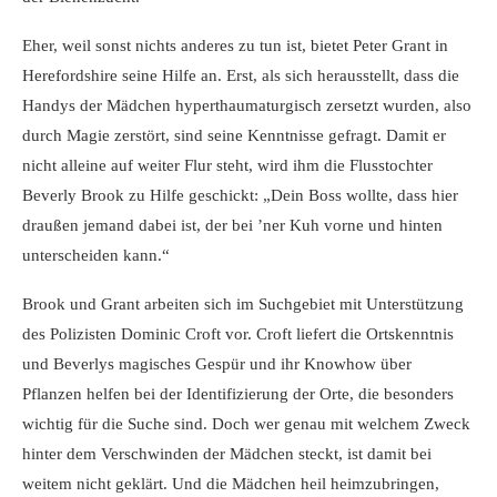
Eher, weil sonst nichts anderes zu tun ist, bietet Peter Grant in
Herefordshire seine Hilfe an. Erst, als sich herausstellt, dass die
Handys der Mädchen hyperthaumaturgisch zersetzt wurden, also
durch Magie zerstört, sind seine Kenntnisse gefragt. Damit er
nicht alleine auf weiter Flur steht, wird ihm die Flusstochter
Beverly Brook zu Hilfe geschickt: „Dein Boss wollte, dass hier
draußen jemand dabei ist, der bei ’ner Kuh vorne und hinten
unterscheiden kann.“
Brook und Grant arbeiten sich im Suchgebiet mit Unterstützung
des Polizisten Dominic Croft vor. Croft liefert die Ortskenntnis
und Beverlys magisches Gespür und ihr Knowhow über
Pflanzen helfen bei der Identifizierung der Orte, die besonders
wichtig für die Suche sind. Doch wer genau mit welchem Zweck
hinter dem Verschwinden der Mädchen steckt, ist damit bei
weitem nicht geklärt. Und die Mädchen heil heimzubringen,