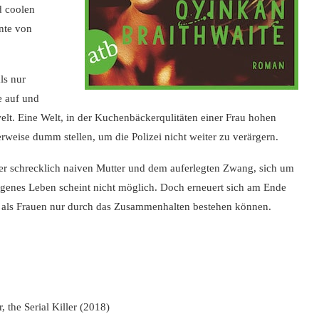
d coolen
nte von
ls nur
e auf und
welt. Eine Welt, in der Kuchenbäckerqulitäten einer Frau hohen
erweise dumm stellen, um die Polizei nicht weiter zu verärgern.
 der schrecklich naiven Mutter und dem auferlegten Zwang, sich um
genes Leben scheint nicht möglich. Doch erneuert sich am Ende
und als Frauen nur durch das Zusammenhalten bestehen können.
, the Serial Killer (2018)