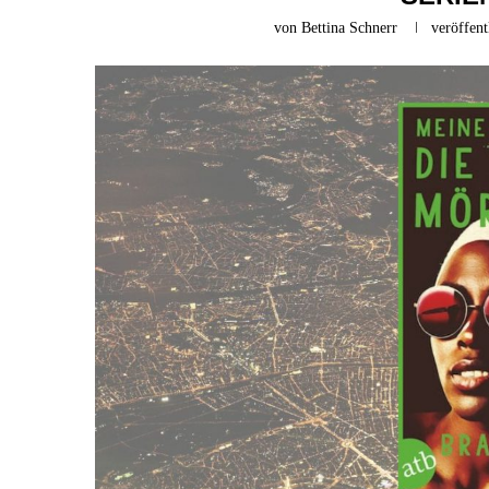
von
Bettina Schnerr
veröffent