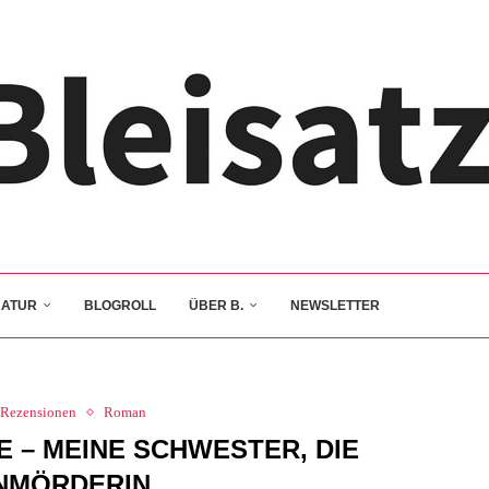
RATUR
BLOGROLL
ÜBER B.
NEWSLETTER
Rezensionen
Roman
E – MEINE SCHWESTER, DIE
NMÖRDERIN