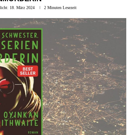
licht:
18. März 2024
2 Minuten Lesezeit