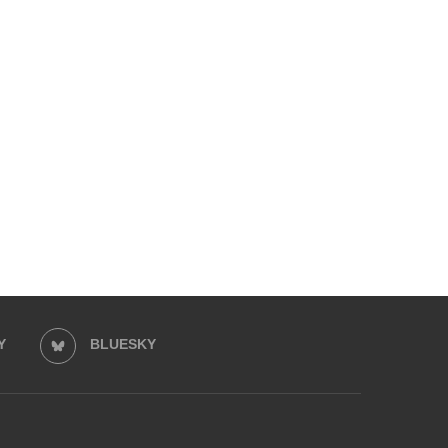
Y
BLUESKY