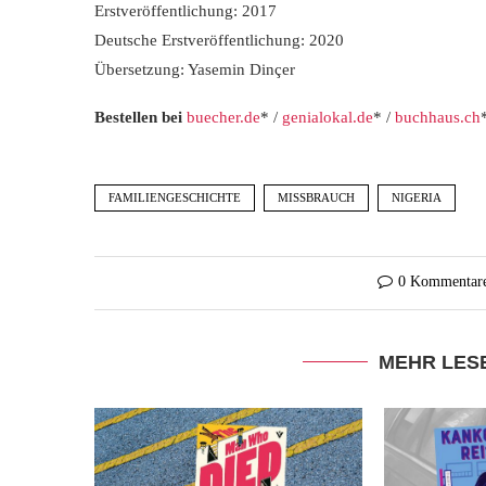
Erstveröffentlichung: 2017
Deutsche Erstveröffentlichung: 2020
Übersetzung: Yasemin Dinçer
Bestellen bei
buecher.de
* /
genialokal.de
* /
buchhaus.ch
FAMILIENGESCHICHTE
MISSBRAUCH
NIGERIA
0 Kommentar
MEHR LES