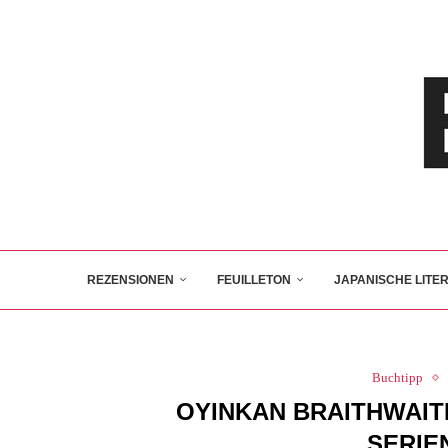
REZENSIONEN
FEUILLETON
JAPANISCHE LITE
Buchtipp
OYINKAN BRAITHWAIT
SERIE