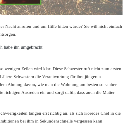
er Nacht anrufen und um Hilfe bitten würde? Sie will nicht einfach
ntsorgen.
ch habe ihn umgebracht.
o wenigen Zeilen wird klar: Diese Schwester ruft nicht zum ersten
l ältere Schwestern die Verantwortung für ihre jüngeren
udem Ahnung davon, wie man die Wohnung am besten so sauber
ie richtigen Ausreden ein und sorgt dafür, dass auch die Mutter
wierigkeiten fangen erst richtig an, als sich Koredes Chef in die
mbitionen bei ihm in Sekundenschnelle vergessen kann.