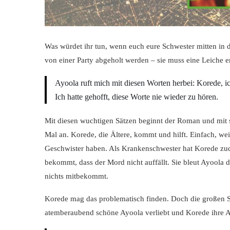
Was würdet ihr tun, wenn euch eure Schwester mitten in d
von einer Party abgeholt werden – sie muss eine Leiche e
Ayoola ruft mich mit diesen Worten herbei: Korede, i
Ich hatte gehofft, diese Worte nie wieder zu hören.
Mit diesen wuchtigen Sätzen beginnt der Roman und mit s
Mal an. Korede, die Ältere, kommt und hilft. Einfach, wei
Geschwister haben. Als Krankenschwester hat Korede z
bekommt, dass der Mord nicht auffällt. Sie bleut Ayoola d
nichts mitbekommt.
Korede mag das problematisch finden. Doch die großen Sch
atemberaubend schöne Ayoola verliebt und Korede ihre A