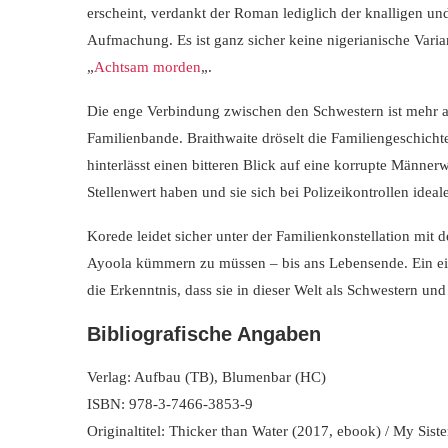
erscheint, verdankt der Roman lediglich der knalligen un
Aufmachung. Es ist ganz sicher keine nigerianische Varia
„
Achtsam morden
„.
Die enge Verbindung zwischen den Schwestern ist mehr a
Familienbande. Braithwaite dröselt die Familiengeschicht
hinterlässt einen bitteren Blick auf eine korrupte Männer
Stellenwert haben und sie sich bei Polizeikontrollen ideal
Korede leidet sicher unter der Familienkonstellation mit
Ayoola kümmern zu müssen – bis ans Lebensende. Ein ei
die Erkenntnis, dass sie in dieser Welt als Schwestern 
Bibliografische Angaben
Verlag: Aufbau (TB), Blumenbar (HC)
ISBN: 978-3-7466-3853-9
Originaltitel: Thicker than Water (2017, ebook) / My Sister