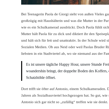
Bei Teenagerin Paola de Giorgi sieht von außen Vieles ga
großzügig mit Haushälterin und was die Mutter in der Pa
wie es ein Schulkamerad ausdrückt. Doch Paola fühlt sich 
Mutter hält Paola für zu dick und diktiert ihr den Speis
und hält sich für fett und unattraktiv. In der Schule wir
Sozialen Medien. Ob aus Neid oder weil Paolas Bruder Rich
liebsten in ein Stadtviertel ab, wo sie niemand aus der Fa
Es ist unsere tägliche Happy Hour, unsere Stunde Frei
woandershin bringt, der doppelte Boden des Koffers, 
Schatzhöhle öffnet.
Dort trifft sie öfter auf Antonio, einem Schulkameraden. 
Jahren als Sozialbauviertel hochgezogen hat. So gut, wie si
Antonio sich gar nicht so „zufällig“ treffen wie sie denkt.