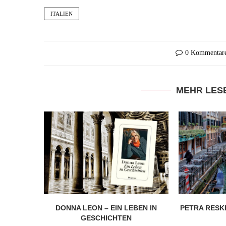
ITALIEN
0 Kommentar
MEHR LES
DONNA LEON – EIN LEBEN IN
PETRA RESKI
GESCHICHTEN