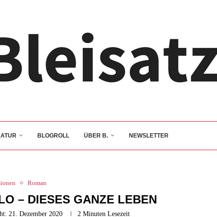
RATUR
BLOGROLL
ÜBER B.
NEWSLETTER
sionen
Roman
O – DIESES GANZE LEBEN
ht:
21. Dezember 2020
2 Minuten Lesezeit