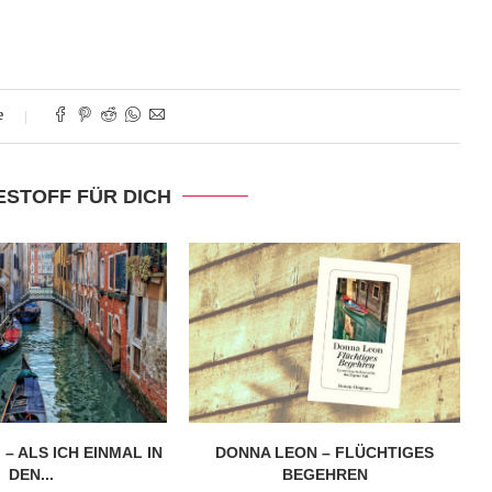
e
ESTOFF FÜR DICH
 – ALS ICH EINMAL IN
DONNA LEON – FLÜCHTIGES
DEN...
BEGEHREN