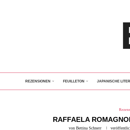
REZENSIONEN
FEUILLETON
JAPANISCHE LITE
Rezen
RAFFAELA ROMAGNOL
von
Bettina Schnerr
veröffentlic