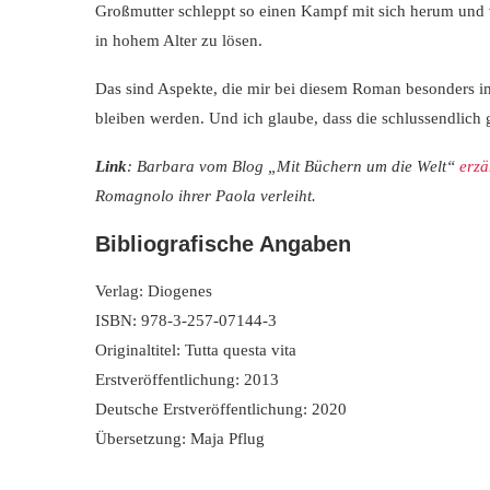
Großmutter schleppt so einen Kampf mit sich herum und 
in hohem Alter zu lösen.
Das sind Aspekte, die mir bei diesem Roman besonders i
bleiben werden. Und ich glaube, dass die schlussendlich
Link
: Barbara vom Blog „Mit Büchern um die Welt“
erzä
Romagnolo ihrer Paola verleiht.
Bibliografische Angaben
Verlag: Diogenes
ISBN: 978-3-257-07144-3
Originaltitel: Tutta questa vita
Erstveröffentlichung: 2013
Deutsche Erstveröffentlichung: 2020
Übersetzung: Maja Pflug