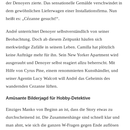
der Denoyers zierte. Das sensationelle Gemälde verschwindet in
dem gewöhnlichen Lieferwagen einer Installationsfirma. Nun
heißt es: „Cézanne gesucht!“.
André unterrichtet Denoyer selbstverständlich von seiner
Beobachtung. Doch ab diesem Zeitpunkt häufen sich
merkwürdige Zufälle in seinem Leben. Camilla hat plötzlich
keine Aufträge mehr für ihn. Sein New Yorker Apartment wird
ausgeraubt und Denoyer selbst reagiert allzu beherrscht. Mit
Hilfe von Cyrus Pine, einem renommierten Kunsthändler, und
seiner Agentin Lucy Walcott will André das Geheimis des
wandernden Cezanne lüften.
Amüsante Bilderjagd für Hobby-Detektive
Einziges Manko von Beginn an ist, dass die Story etwas zu
durchscheinend ist. Die Zusammenhänge sind schnell klar und
man ahnt, wie sich die ganzen W-Fragen gegen Ende auflösen