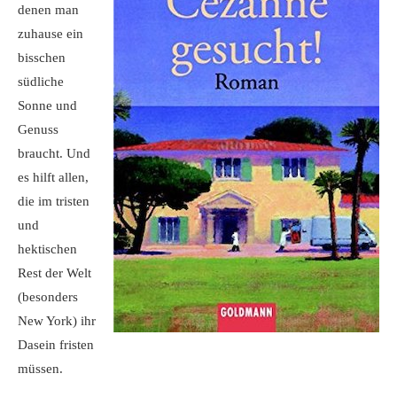
denen man
zuhause ein
bisschen
südliche
Sonne und
Genuss
braucht. Und
es hilft allen,
die im tristen
und
hektischen
Rest der Welt
(besonders
New York) ihr
Dasein fristen
müssen.