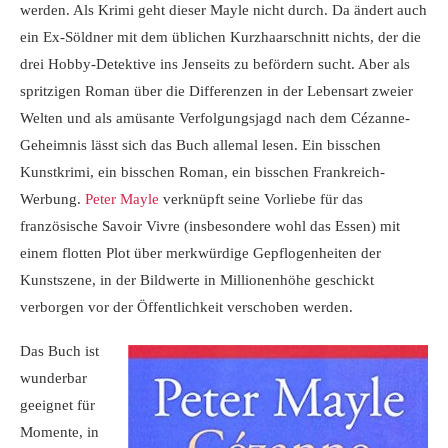
werden. Als Krimi geht dieser Mayle nicht durch. Da ändert auch
ein Ex-Söldner mit dem üblichen Kurzhaarschnitt nichts, der die
drei Hobby-Detektive ins Jenseits zu befördern sucht. Aber als
spritzigen Roman über die Differenzen in der Lebensart zweier
Welten und als amüsante Verfolgungsjagd nach dem Cézanne-
Geheimnis lässt sich das Buch allemal lesen. Ein bisschen
Kunstkrimi, ein bisschen Roman, ein bisschen Frankreich-
Werbung.
Peter Mayle
verknüpft seine Vorliebe für das
französische Savoir Vivre (insbesondere wohl das Essen) mit
einem flotten Plot über merkwürdige Gepflogenheiten der
Kunstszene, in der Bildwerte in Millionenhöhe geschickt
verborgen vor der Öffentlichkeit verschoben werden.
Das Buch ist
wunderbar
geeignet für
Momente, in