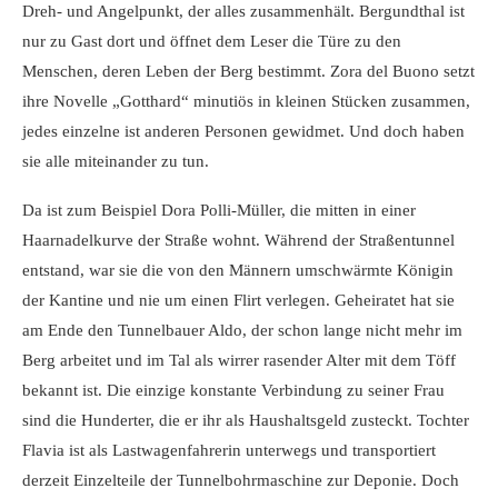
Dreh- und Angelpunkt, der alles zusammenhält. Bergundthal ist
nur zu Gast dort und öffnet dem Leser die Türe zu den
Menschen, deren Leben der Berg bestimmt. Zora del Buono setzt
ihre Novelle „Gotthard“ minutiös in kleinen Stücken zusammen,
jedes einzelne ist anderen Personen gewidmet. Und doch haben
sie alle miteinander zu tun.
Da ist zum Beispiel Dora Polli-Müller, die mitten in einer
Haarnadelkurve der Straße wohnt. Während der Straßentunnel
entstand, war sie die von den Männern umschwärmte Königin
der Kantine und nie um einen Flirt verlegen. Geheiratet hat sie
am Ende den Tunnelbauer Aldo, der schon lange nicht mehr im
Berg arbeitet und im Tal als wirrer rasender Alter mit dem Töff
bekannt ist. Die einzige konstante Verbindung zu seiner Frau
sind die Hunderter, die er ihr als Haushaltsgeld zusteckt. Tochter
Flavia ist als Lastwagenfahrerin unterwegs und transportiert
derzeit Einzelteile der Tunnelbohrmaschine zur Deponie. Doch