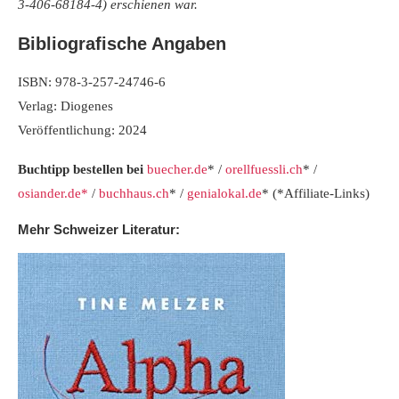
3-406-68184-4
) erschienen war.
Bibliografische Angaben
ISBN: 978-3-257-24746-6
Verlag: Diogenes
Veröffentlichung: 2024
Buchtipp bestellen bei
buecher.de
* /
orellfuessli.ch
* /
osiander.de*
/
buchhaus.ch
* /
genialokal.de
* (*Affiliate-Links)
Mehr Schweizer Literatur: