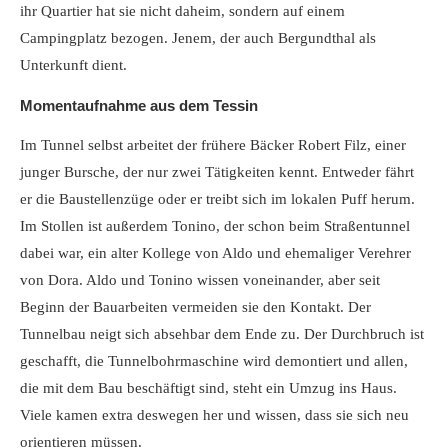
ihr Quartier hat sie nicht daheim, sondern auf einem
Campingplatz bezogen. Jenem, der auch Bergundthal als
Unterkunft dient.
Momentaufnahme aus dem Tessin
Im Tunnel selbst arbeitet der frühere Bäcker Robert Filz, einer
junger Bursche, der nur zwei Tätigkeiten kennt. Entweder fährt
er die Baustellenzüge oder er treibt sich im lokalen Puff herum.
Im Stollen ist außerdem Tonino, der schon beim Straßentunnel
dabei war, ein alter Kollege von Aldo und ehemaliger Verehrer
von Dora. Aldo und Tonino wissen voneinander, aber seit
Beginn der Bauarbeiten vermeiden sie den Kontakt. Der
Tunnelbau neigt sich absehbar dem Ende zu. Der Durchbruch ist
geschafft, die Tunnelbohrmaschine wird demontiert und allen,
die mit dem Bau beschäftigt sind, steht ein Umzug ins Haus.
Viele kamen extra deswegen her und wissen, dass sie sich neu
orientieren müssen.