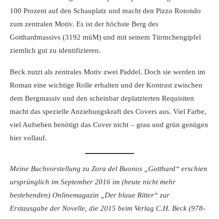
100 Prozent auf den Schauplatz und macht den Pizzo Rotondo
zum zentralen Motiv. Es ist der höchste Berg des
Gotthardmassivs (3192 müM) und mit seinem Türmchengipfel
ziemlich gut zu identifizieren.
Beck nutzt als zentrales Motiv zwei Paddel. Doch sie werden im
Roman eine wichtige Rolle erhalten und der Kontrast zwischen
dem Bergmassiv und den scheinbar deplatzierten Requisiten
macht das spezielle Anziehungskraft des Covers aus. Viel Farbe,
viel Aufsehen benötigt das Cover nicht – grau und grün genügen
hier vollauf.
Meine Buchvorstellung zu Zora del Buonos „Gotthard“ erschien
ursprünglich im September 2016 im (heute nicht mehr
bestehenden) Onlinemagazin „Der blaue Ritter“
zur
Erstausgabe der Novelle, die 2015 beim Verlag C.H. Beck (
978-