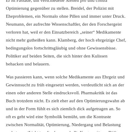
Er ist Fassade, um verschiedene Szenen pro und contra
Optimierung gegenüber zu stellen. Breidel, der Polizist mit
Eheproblemen, ein Normalo ohne Pillen und immer unter Druck.
Neumann, der aufrechte Wissenschaftler, der den Forschergeist
verloren hat, weil er den Einsatzbereich „seiner“ Medikamente
nicht mehr gutheißen kann. Klamberg, der hoch ehrgeizige Chef,
bedingungslos fortschrittsgläubig und ohne Gewissensbisse.
Politiker auf beiden Seiten, die sich hinter den Kulissen
behacken und belauern.
Was passieren kann, wenn solche Medikamente aus Ehrgeiz und
Gewinnsucht zu früh eingesetzt werden, verdeutlicht sich an der
einen oder anderen Stelle eindrucksvoll. Pharmakritik ist das
Buch trotzdem nicht. Es zielt eher auf den Optimierungswahn ab
und in der Form fühlt es sich ziemlich dick aufgetragen an. So
oft es geht wird eine Symbolik bemüht, um die Kontraste
zwischen Normalität, Optimierung, Niedergang und Belastung