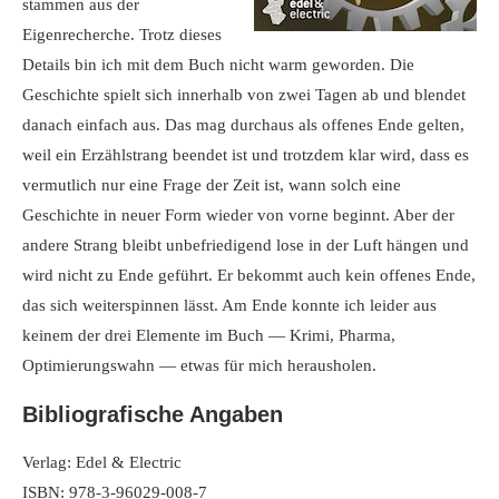
stammen aus der
Eigenrecherche. Trotz dieses
Details bin ich mit dem Buch nicht warm geworden. Die
Geschichte spielt sich innerhalb von zwei Tagen ab und blendet
danach einfach aus. Das mag durchaus als offenes Ende gelten,
weil ein Erzählstrang beendet ist und trotzdem klar wird, dass es
vermutlich nur eine Frage der Zeit ist, wann solch eine
Geschichte in neuer Form wieder von vorne beginnt. Aber der
andere Strang bleibt unbefriedigend lose in der Luft hängen und
wird nicht zu Ende geführt. Er bekommt auch kein offenes Ende,
das sich weiterspinnen lässt. Am Ende konnte ich leider aus
keinem der drei Elemente im Buch — Krimi, Pharma,
Optimierungswahn — etwas für mich herausholen.
Bibliografische Angaben
Verlag: Edel & Electric
ISBN: 978-3-96029-008-7