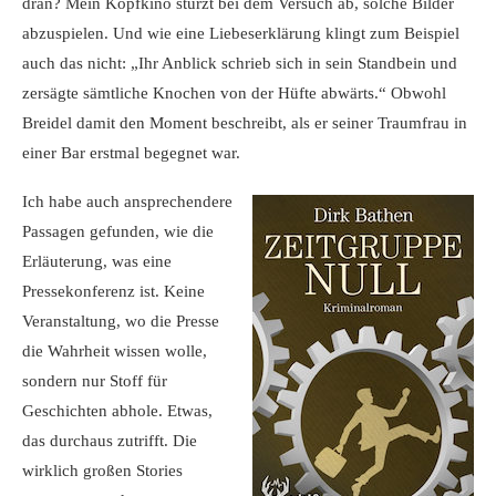
dran? Mein Kopfkino stürzt bei dem Versuch ab, solche Bilder
abzuspielen. Und wie eine Liebeserklärung klingt zum Beispiel
auch das nicht: „Ihr Anblick schrieb sich in sein Standbein und
zersägte sämtliche Knochen von der Hüfte abwärts.“ Obwohl
Breidel damit den Moment beschreibt, als er seiner Traumfrau in
einer Bar erstmal begegnet war.
Ich habe auch ansprechendere
Passagen gefunden, wie die
Erläuterung, was eine
Pressekonferenz ist. Keine
Veranstaltung, wo die Presse
die Wahrheit wissen wolle,
sondern nur Stoff für
Geschichten abhole. Etwas,
das durchaus zutrifft. Die
wirklich großen Stories