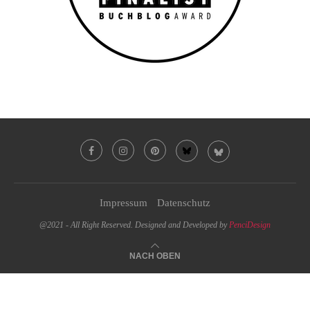
Impressum
Datenschutz
@2021 - All Right Reserved. Designed and Developed by
PenciDesign
NACH OBEN