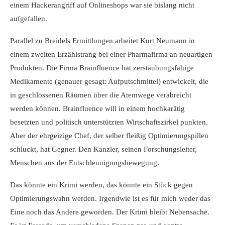
einem Hackerangriff auf Onlineshops war sie bislang nicht
aufgefallen.
Parallel zu Breidels Ermittlungen arbeitet Kurt Neumann in
einem zweiten Erzählstrang bei einer Pharmafirma an neuartigen
Produkten. Die Firma Brainfluence hat zerstäubungsfähige
Medikamente (genauer gesagt: Aufputschmittel) entwickelt, die
in geschlossenen Räumen über die Atemwege verabreicht
werden können. Brainfluence will in einem hochkarätig
besetzten und politisch unterstützten Wirtschaftszirkel punkten.
Aber der ehrgeizige Chef, der selber fleißig Optimierungspillen
schluckt, hat Gegner. Den Kanzler, seinen Forschungsleiter,
Menschen aus der Entschleunigungsbewegung.
Das könnte ein Krimi werden, das könnte ein Stück gegen
Optimierungswahn werden. Irgendwie ist es für mich weder das
Eine noch das Andere geworden. Der Krimi bleibt Nebensache.