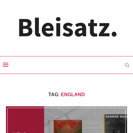
TAG:
ENGLAND