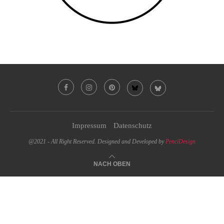
Impressum
Datenschutz
@2021 - All Right Reserved. Designed and Developed by
PenciDesign
NACH OBEN