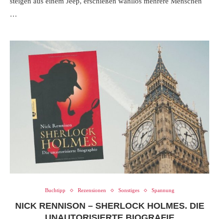
steigen aus einem Jeep, erschießen wahllos mehrere Menschen
…
Buchtipp
Rezensionen
Sonstiges
Spannung
NICK RENNISON – SHERLOCK HOLMES. DIE
UNAUTORISIERTE BIOGRAFIE