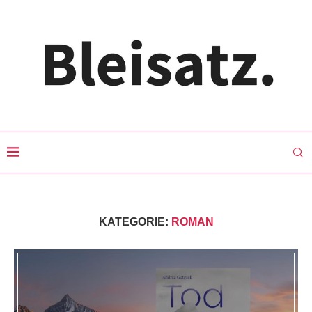
KATEGORIE:
ROMAN