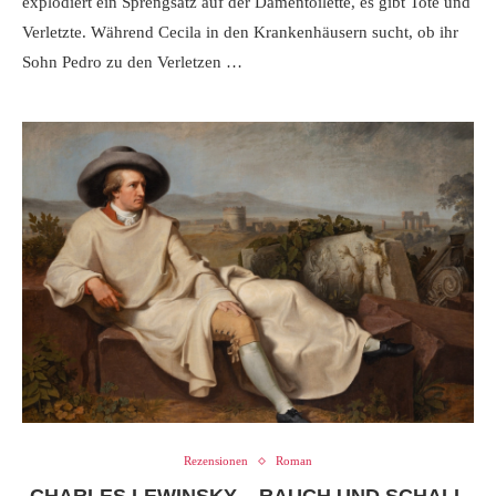
explodiert ein Sprengsatz auf der Damentoilette, es gibt Tote und
Verletzte. Während Cecila in den Krankenhäusern sucht, ob ihr
Sohn Pedro zu den Verletzen …
Rezensionen
Roman