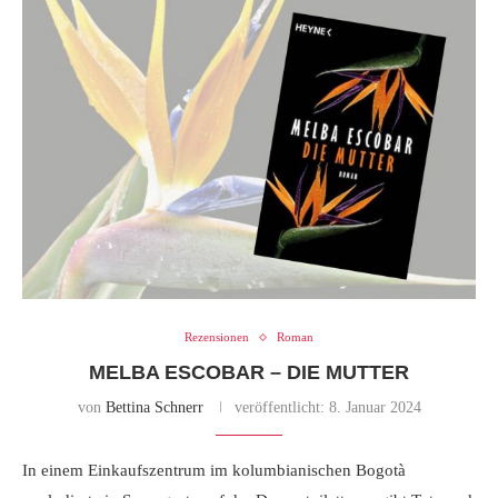
Rezensionen
Roman
MELBA ESCOBAR – DIE MUTTER
von
Bettina Schnerr
veröffentlicht:
8. Januar 2024
In einem Einkaufszentrum im kolumbianischen Bogotà