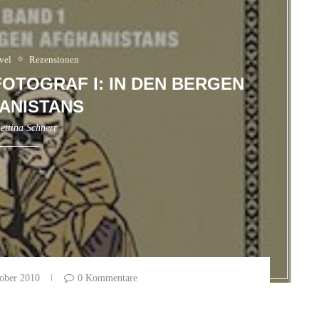
vel
Rezensionen
FOTOGRAF I: IN DEN BERGEN
ANISTANS
ettina Schnerr
ober 2010
0 Kommentare