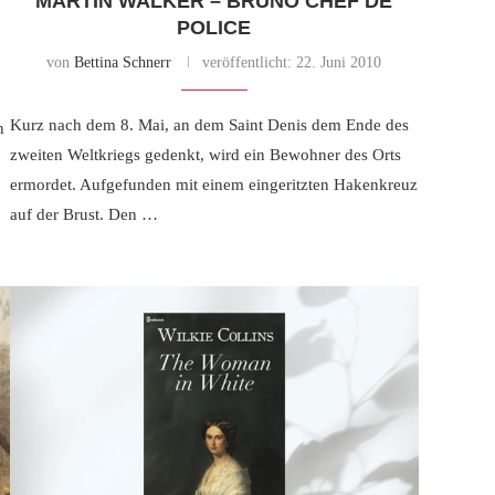
MARTIN WALKER – BRUNO CHEF DE
POLICE
von
Bettina Schnerr
veröffentlicht:
22. Juni 2010
Kurz nach dem 8. Mai, an dem Saint Denis dem Ende des
n
zweiten Weltkriegs gedenkt, wird ein Bewohner des Orts
ermordet. Aufgefunden mit einem eingeritzten Hakenkreuz
auf der Brust. Den …