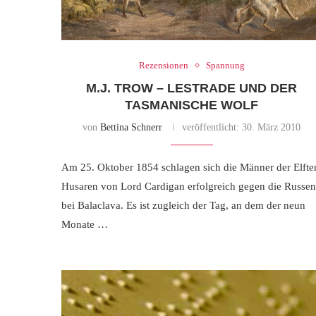
Rezensionen
Spannung
M.J. TROW – LESTRADE UND DER
TASMANISCHE WOLF
von
Bettina Schnerr
veröffentlicht:
30. März 2010
Am 25. Oktober 1854 schlagen sich die Männer der Elfte
Husaren von Lord Cardigan erfolgreich gegen die Russen
bei Balaclava. Es ist zugleich der Tag, an dem der neun
Monate …