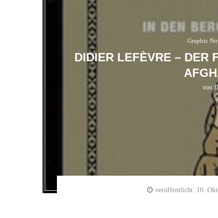
Graphic No
DIDIER LEFÈVRE – DER 
AFGH
von
B
veröffentlicht:
10. Okt