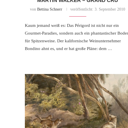
MARTIN WALKER – GRAND CRU
von
Bettina Schnerr
veröffentlicht:
3. September 2010
Kaum jemand weiß es: Das Périgord ist nicht nur ein
Gourmet-Paradies, sondern auch ein phantastischer Bode
für Spitzenweine. Der kalifornische Weinunternehmer
Bondino ahnt es, und er hat große Pläne: dem …