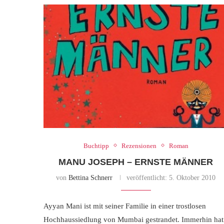
Buchtipp
Rezensionen
Roman
MANU JOSEPH – ERNSTE MÄNNER
von
Bettina Schnerr
veröffentlicht:
5. Oktober 2010
Ayyan Mani ist mit seiner Familie in einer trostlosen
Hochhaussiedlung von Mumbai gestrandet. Immerhin hat